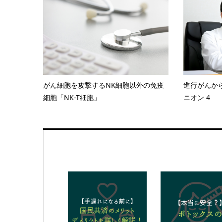
がん細胞を攻撃するNK細胞以外の免疫
進行がんか
細胞「NK-T細胞」
ニオン 4