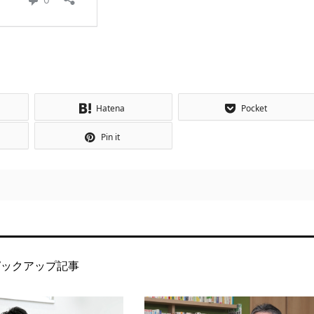
Hatena
Pocket
Pin it
ピックアップ記事