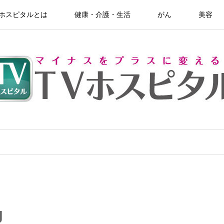
Vホスピタルとは
健康・介護・生活
がん
美容
g