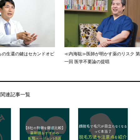
らの生還の鍵はセカンドオピ
≪内海聡≫医師が明かす薬のリスク 第
一回 医学不要論の提唱
関連記事一覧