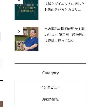
4
は嘘？ダイエットに適した
お酒の選び方とカロリ...
≪内海聡≫医師が明かす薬
5
のリスク 第二回「精神科に
は絶対に行ってはい...
Category
インタビュー
お勧め情報