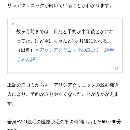
リシアクリニックが向いていることがわかります。
数ヶ月前までは土日だと予約が半年後とかにな
ってた。けど今はちゃんと2ヶ月後にとれる。
（出典）
アリシアクリニックの口コミ・評判
｜みん評
上記の口コミからも、アリシアクリニックの脱毛機導
入により、予約が取りやすくなったことがうかがえま
す。
全身+VIO脱毛の医療脱毛の平均時間はおよそ
60～90分