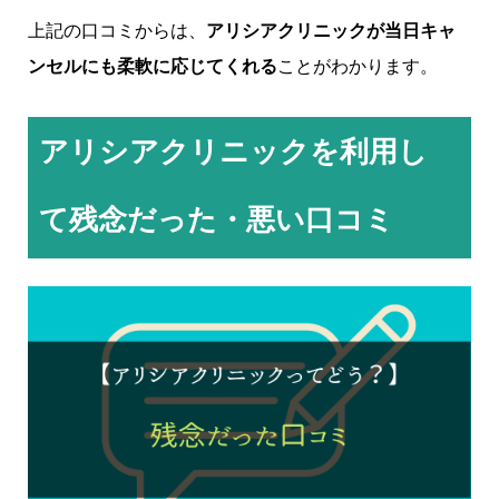
上記の口コミからは、
アリシアクリニックが当日キャ
ンセルにも柔軟に応じてくれる
ことがわかります。
アリシアクリニックを利用し
て残念だった・悪い口コミ