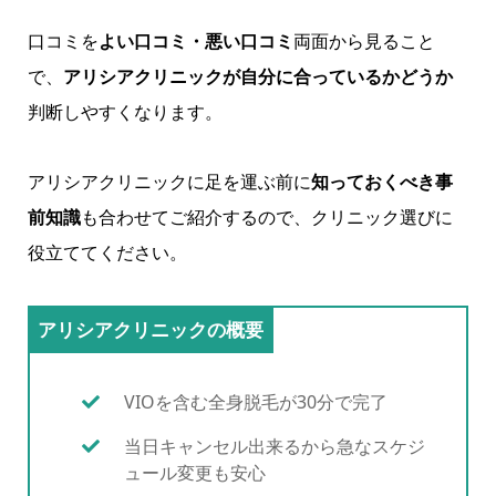
口コミを
よい口コミ・悪い口コミ
両面から見ること
で、
アリシアクリニックが自分に合っているかどうか
判断しやすくなります。
アリシアクリニックに足を運ぶ前に
知っておくべき事
前知識
も合わせてご紹介するので、クリニック選びに
役立ててください。
アリシアクリニックの概要
VIOを含む全身脱毛が30分で完了
当日キャンセル出来るから急なスケジ
ュール変更も安心