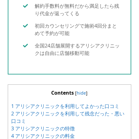
解約手数料が無料だから満足したら残
り代金が返ってくる
初回カウンセリングで施術4回分まと
めて予約が可能
全国24店舗展開するアリシアクリニッ
クは自由に店舗移動可能
Contents
[
hide
]
1
アリシアクリニックを利用してよかった口コミ
2
アリシアクリニックを利用して残念だった・悪い
口コミ
3
アリシアクリニックの特徴
4
アリシアクリニックの料金