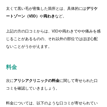
太くて黒い毛が密集した箇所とは、具体的には
デリケ
ートゾーン（VIO）
や
両わき
など。
上記の方の口コミからは、VIOや両わきでやや痛みを感
じることがあるものの、それ以外の部位ではほぼ心配
ないことがうかがえます。
料金
次に
アリシアクリニックの料金
に関して寄せられた口
コミを確認していきましょう。
料金については、以下のような口コミが寄せられてい