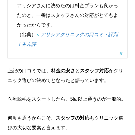
アリシアさんに決めたのは料金プランも良かっ
たのと、一番はスタッフさんの対応がとてもよ
かったからです。
（出典）
アリシアクリニックの口コミ・評判
｜みん評
上記の口コミでは、
料金の安さ
と
スタッフ対応
がクリ
ニック選びの決めてとなったと語っています。
医療脱毛をスタートしたら、5回以上通うのが一般的。
何度も通うからこそ、
スタッフの対応
もクリニック選
びの大切な要素と言えます。