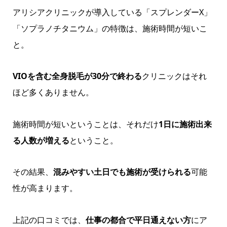
アリシアクリニックが導入している「スプレンダーX」
「ソプラノチタニウム」の特徴は、施術時間が短いこ
と。
VIOを含む全身脱毛が30分で終わる
クリニックはそれ
ほど多くありません。
施術時間が短いということは、それだけ
1日に施術出来
る人数が増える
ということ。
その結果、
混みやすい土日でも施術が受けられる
可能
性が高まります。
上記の口コミでは、
仕事の都合で平日通えない方
にア