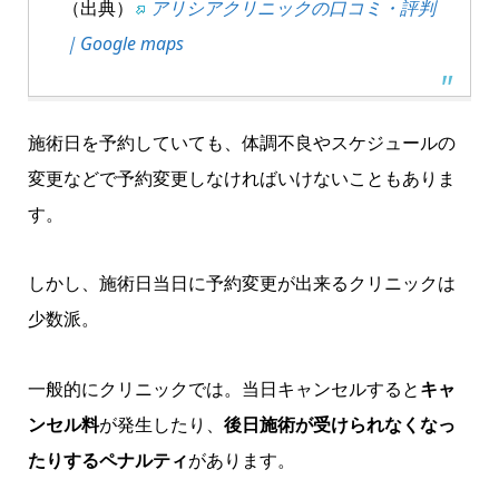
（出典）
アリシアクリニックの口コミ・評判
｜Google maps
施術日を予約していても、体調不良やスケジュールの
変更などで予約変更しなければいけないこともありま
す。
しかし、施術日当日に予約変更が出来るクリニックは
少数派。
一般的にクリニックでは。当日キャンセルすると
キャ
ンセル料
が発生したり、
後日施術が受けられなくなっ
たりするペナルティ
があります。