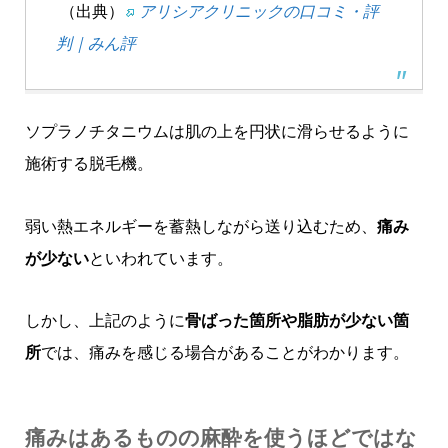
（出典）
アリシアクリニックの口コミ・評
判｜みん評
ソプラノチタニウムは肌の上を円状に滑らせるように
施術する脱毛機。
弱い熱エネルギーを蓄熱しながら送り込むため、
痛み
が少ない
といわれています。
しかし、上記のように
骨ばった箇所や脂肪が少ない箇
所
では、痛みを感じる場合があることがわかります。
痛みはあるものの麻酔を使うほどではな