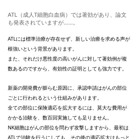
ATL（成人T細胞白血病）では著効があり、論文
も発表されていますが……。
ATLには標準治療が存在せず、新しい治療を求める声が
根強いという背景があります。
また、それだけ悪性度の高いがんに対して著効例が複
数あるのですから、有効性の証明としても強力です。
新薬の開発費が膨らむ原因に、承認申請はがんの部位
ごとに行われるという仕組みがあります。
全ての部位に保険適応を拡大するには、莫大な費用が
かかる治験を、数百回実施しても足りません。
NK細胞はがんの部位を問わず攻撃しますから、最初は
ATLで治験を行うにしても、その後の適応拡大はもっと