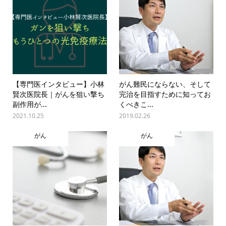
【専門医インタビュー】小林
がん難民にならない、そして
賢次医院長｜がんを狙い撃ち
完治を目指すために知ってお
副作用が...
くべきこ...
2021.10.25
2019.02.26
がん
がん