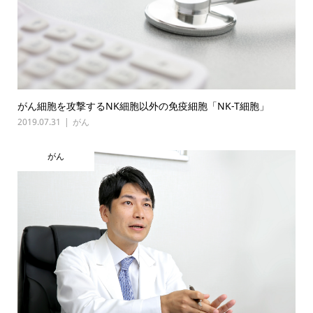
がん細胞を攻撃するNK細胞以外の免疫細胞「NK-T細胞」
2019.07.31
がん
がん