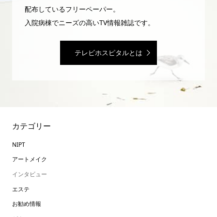
配布しているフリーペーパー。
入院病棟でニーズの高いTV情報雑誌です。
テレビホスピタルとは
カテゴリー
NIPT
アートメイク
インタビュー
エステ
お勧め情報