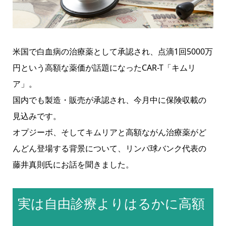
米国で白血病の治療薬として承認され、点滴1回5000万
円という高額な薬価が話題になったCAR-T「キムリ
ア」。
国内でも製造・販売が承認され、今月中に保険収載の
見込みです。
オプジーボ、そしてキムリアと高額ながん治療薬がど
んどん登場する背景について、リンパ球バンク代表の
藤井真則氏にお話を聞きました。
実は自由診療よりはるかに高額