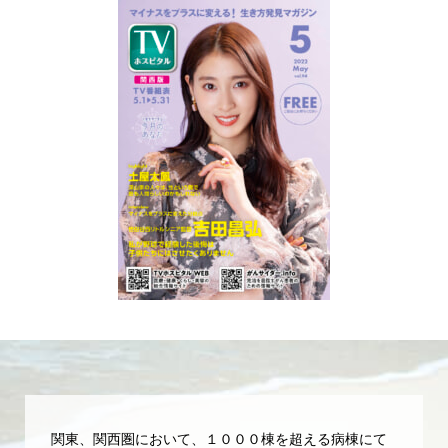
関東、関西圏において、１０００棟を超える病棟にて