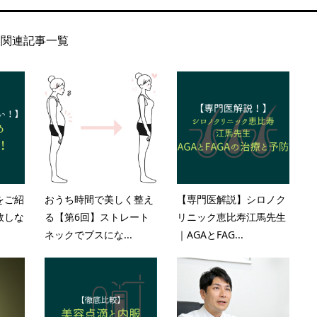
関連記事一覧
をご紹
おうち時間で美しく整え
【専門医解説】シロノク
敗しな
る【第6回】ストレート
リニック恵比寿江馬先生
ネックでブスにな...
｜AGAとFAG...