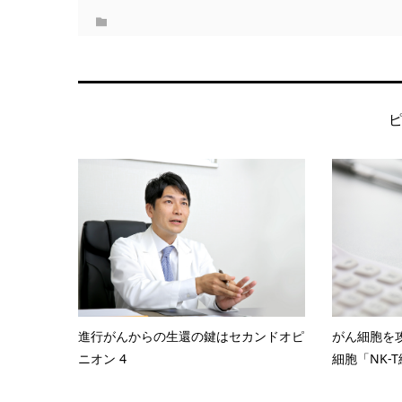
進行がんからの生還の鍵はセカンドオピ
がん細胞を
ニオン 4
細胞「NK-