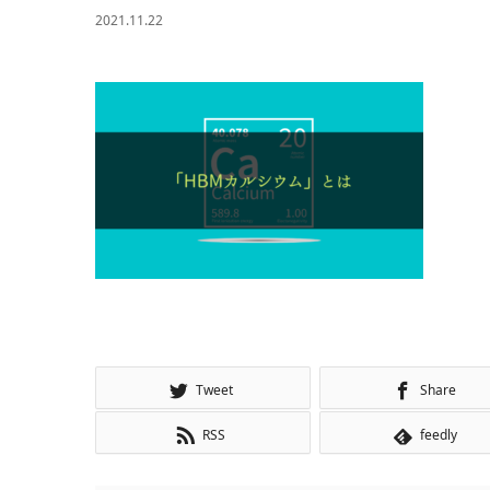
2021.11.22
Tweet
Share
RSS
feedly