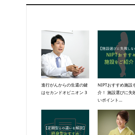
進行がんからの生還の鍵
NIPTおすすめ施設
はセカンドオピニオン 3
介！ 施設選びに失
いポイント...