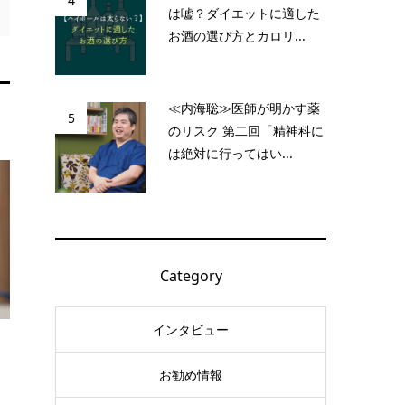
4
は嘘？ダイエットに適した
お酒の選び方とカロリ...
≪内海聡≫医師が明かす薬
5
のリスク 第二回「精神科に
は絶対に行ってはい...
Category
インタビュー
お勧め情報