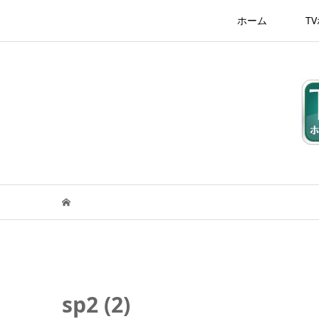
ホーム
T
sp2 (2)