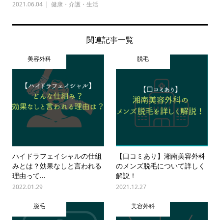
2021.06.04
健康・介護・生活
関連記事一覧
美容外科
脱毛
ハイドラフェイシャルの仕組
【口コミあり】湘南美容外科
みとは？効果なしと言われる
のメンズ脱毛について詳しく
理由って...
解説！
2022.01.29
2021.12.27
脱毛
美容外科