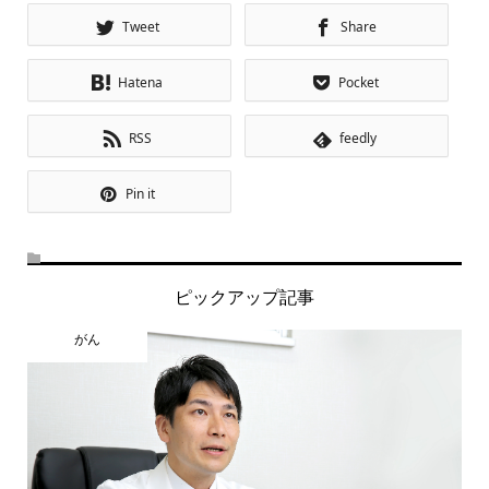
Tweet
Share
Hatena
Pocket
RSS
feedly
Pin it
ピックアップ記事
がん