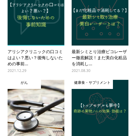
アリシアクリニックの口コミ
最新シミとり治療ピコレーザ
はよい？悪い？後悔しないた
ー徹底解説！まだ美白化粧品
めの事前...
を消耗し...
2021.12.29
2021.08.30
がん
健康食・サプリメント