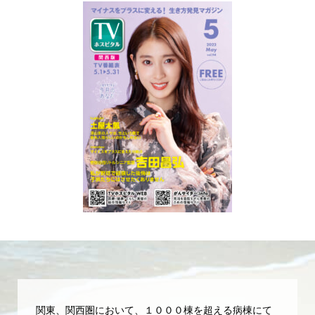
関東、関西圏において、１０００棟を超える病棟にて