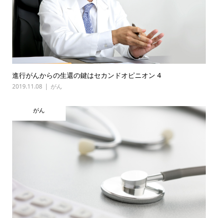
進行がんからの生還の鍵はセカンドオピニオン 4
2019.11.08
がん
がん