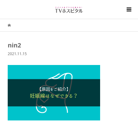
nin2
2021.11.15