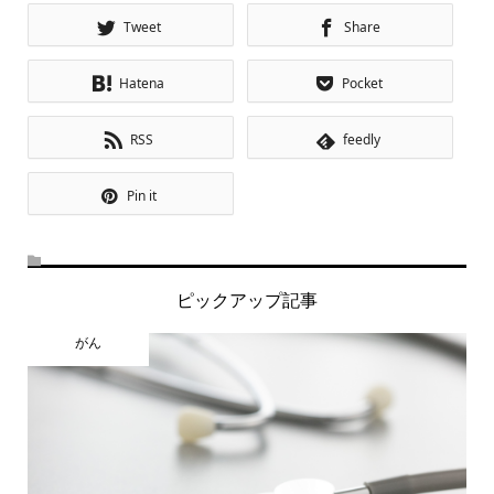
Tweet
Share
Hatena
Pocket
RSS
feedly
Pin it
ピックアップ記事
がん