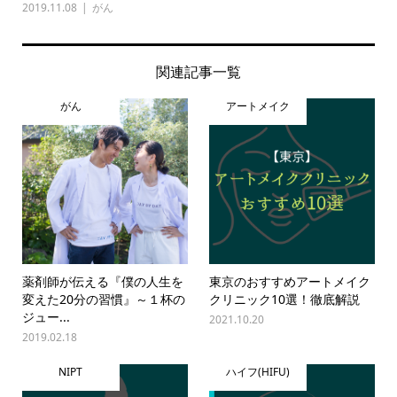
2019.11.08
がん
関連記事一覧
がん
アートメイク
薬剤師が伝える『僕の人生を
東京のおすすめアートメイク
変えた20分の習慣』～１杯の
クリニック10選！徹底解説
ジュー...
2021.10.20
2019.02.18
NIPT
ハイフ(HIFU)