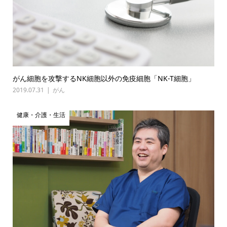
がん細胞を攻撃するNK細胞以外の免疫細胞「NK-T細胞」
2019.07.31
がん
健康・介護・生活