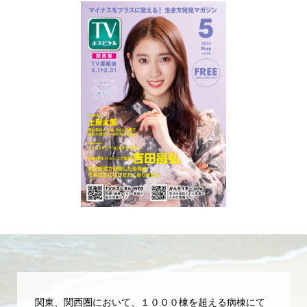
関東、関西圏において、１０００棟を超える病棟にて