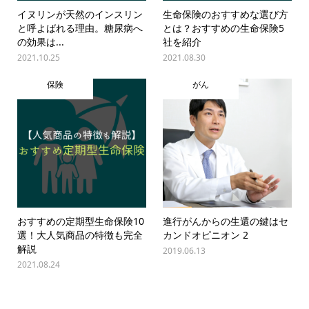
イヌリンが天然のインスリン
生命保険のおすすめな選び方
と呼よばれる理由。糖尿病へ
とは？おすすめの生命保険5
の効果は...
社を紹介
2021.10.25
2021.08.30
保険
がん
おすすめの定期型生命保険10
進行がんからの生還の鍵はセ
選！大人気商品の特徴も完全
カンドオピニオン 2
解説
2019.06.13
2021.08.24