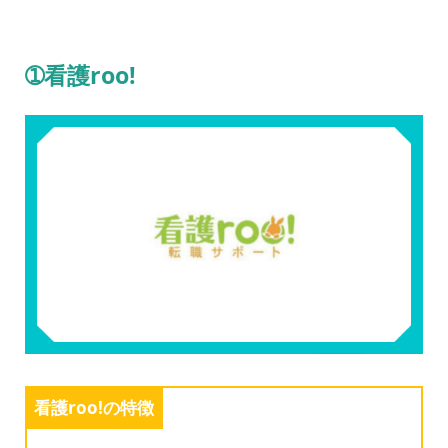
➀看護roo!
看護roo!の特徴