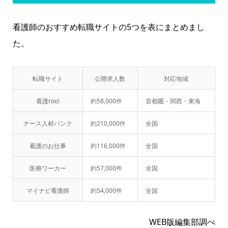
看護師のおすすめ転職サイトの5つを表にまとめまし
た。
転職サイト
公開求人数
対応地域
看護roo!
約58,000件
首都圏・関西・東海
ナース人材バンク
約210,000件
全国
看護のお仕事
約116,000件
全国
医療ワーカー
約57,000件
全国
マイナビ看護師
約54,000件
全国
WEB版編集部調べ