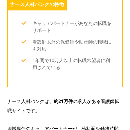
ナース人材バンクの特徴
キャリアパートナーがあなたの転職を
サポート
看護師以外の保健師や助産師の転職に
も対応
1年間で10万人以上の転職希望者に利
用されている
ナース人材バンクは、
約21万件
の求人がある看護師転
職サイトです。
地域専任のキャリアパートナーが、給料面や勤務時間