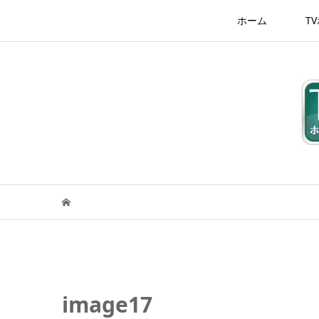
ホーム
T
image17