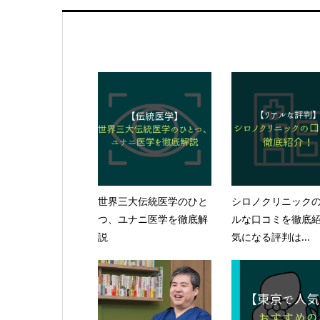
世界三大伝統医学のひと
シロノクリニック
つ、ユナニ医学を徹底解
ルな口コミを徹底
説
気になる評判は...