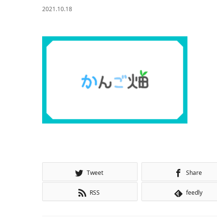
2021.10.18
Tweet
Share
RSS
feedly