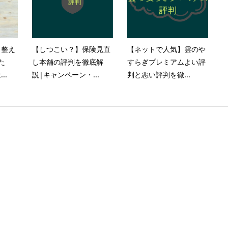
く整え
【しつこい？】保険見直
【ネットで人気】雲のや
た
し本舗の評判を徹底解
すらぎプレミアムよい評
..
説|キャンペーン・...
判と悪い評判を徹...