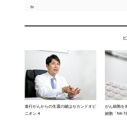
進行がんからの生還の鍵はセカンドオピ
がん細胞を
ニオン 4
細胞「NK-