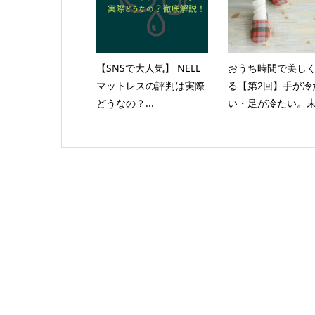
【SNSで大人気】 NELL
おうち時間で美し
マットレスの評判は実際
る【第2回】手が冷
どうなの？...
い・足が冷たい。末.