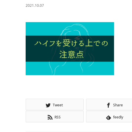
2021.10.07
Tweet
Share
RSS
feedly