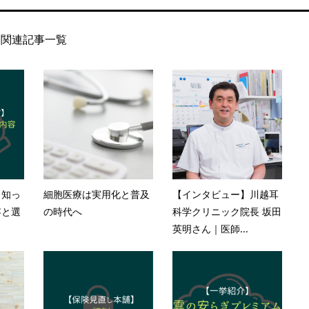
関連記事一覧
｜知っ
細胞医療は実用化と普及
【インタビュー】川越耳
容と選
の時代へ
科学クリニック院長 坂田
英明さん｜医師...