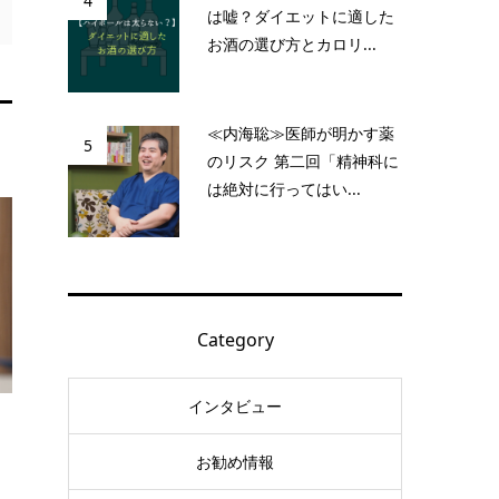
4
は嘘？ダイエットに適した
お酒の選び方とカロリ...
≪内海聡≫医師が明かす薬
5
のリスク 第二回「精神科に
は絶対に行ってはい...
Category
インタビュー
お勧め情報