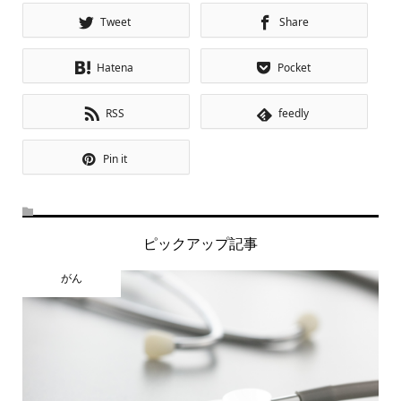
Tweet
Share
Hatena
Pocket
RSS
feedly
Pin it
ピックアップ記事
がん