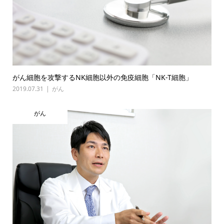
がん細胞を攻撃するNK細胞以外の免疫細胞「NK-T細胞」
2019.07.31
がん
がん