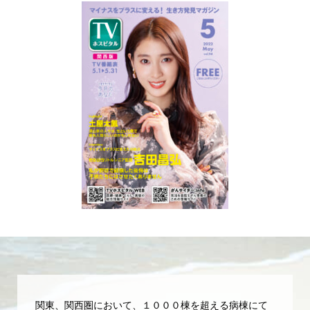
関東、関西圏において、１０００棟を超える病棟にて