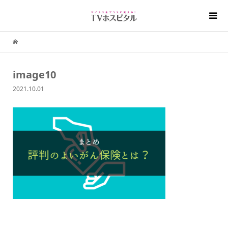
image10
2021.10.01