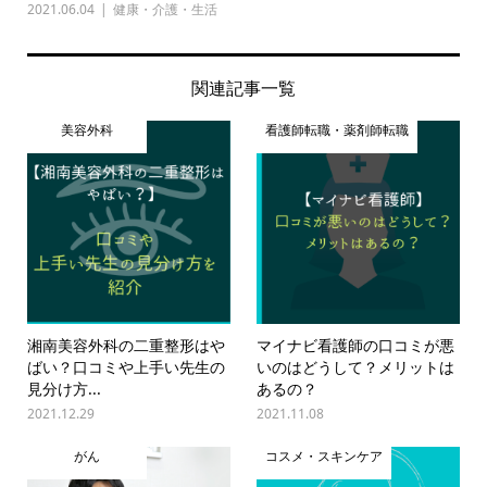
2021.06.04
健康・介護・生活
関連記事一覧
美容外科
看護師転職・薬剤師転職
湘南美容外科の二重整形はや
マイナビ看護師の口コミが悪
ばい？口コミや上手い先生の
いのはどうして？メリットは
見分け方...
あるの？
2021.12.29
2021.11.08
がん
コスメ・スキンケア