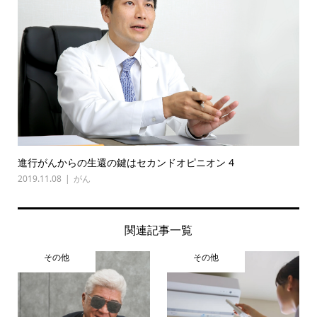
進行がんからの生還の鍵はセカンドオピニオン 4
2019.11.08
がん
関連記事一覧
その他
その他