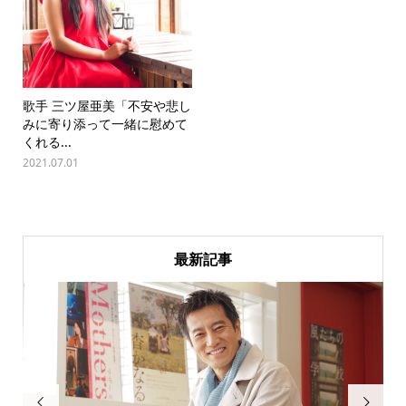
歌手 三ツ屋亜美「不安や悲し
みに寄り添って一緒に慰めて
くれる...
2021.07.01
最新記事

