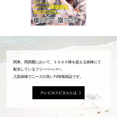
関東、関西圏において、１０００棟を超える病棟にて
配布しているフリーペーパー。
入院病棟でニーズの高いTV情報雑誌です。
テレビホスピタルとは