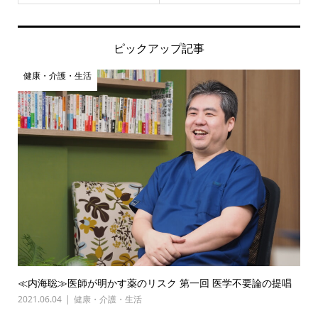
ピックアップ記事
健康・介護・生活
≪内海聡≫医師が明かす薬のリスク 第一回 医学不要論の提唱
2021.06.04
健康・介護・生活