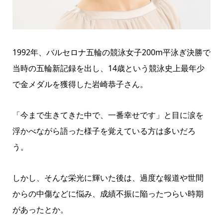
1992年、バルセロナ五輪の競泳女子200m平泳ぎ決勝で
当時の五輪新記録を出し、14歳という競泳史上最年少
で金メダルを獲得した岩崎恭子さん。
「今まで生きてきた中で、一番幸せです」と目に涙を
浮かべながら語った様子を覚えている方は多いだろ
う。
しかし、そんな栄光に輝いた後は、過度な報道や世間
からの中傷などに悩み、成績不振に陥ったつらい時期
があったとか。