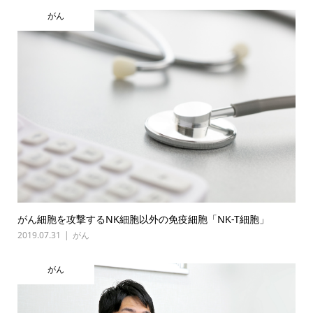
がん
がん細胞を攻撃するNK細胞以外の免疫細胞「NK-T細胞」
2019.07.31
がん
がん