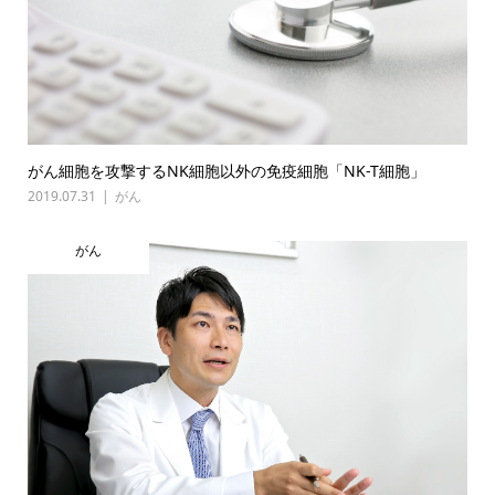
がん細胞を攻撃するNK細胞以外の免疫細胞「NK-T細胞」
2019.07.31
がん
がん