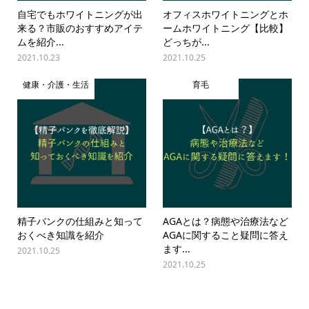
自宅でもホワイトニングが出
オフィスホワイトニングとホ
来る？市販のおすすめアイテ
ームホワイトニング【比較】
ムを紹介...
どっちが...
2021.10.23
2021.10.25
健康・介護・生活
育毛
精子バンクの仕組みと知って
AGAとは？病態や治療法など
おくべき知識を紹介
AGAに関すること疑問に答え
ます...
2021.10.25
2021.10.25