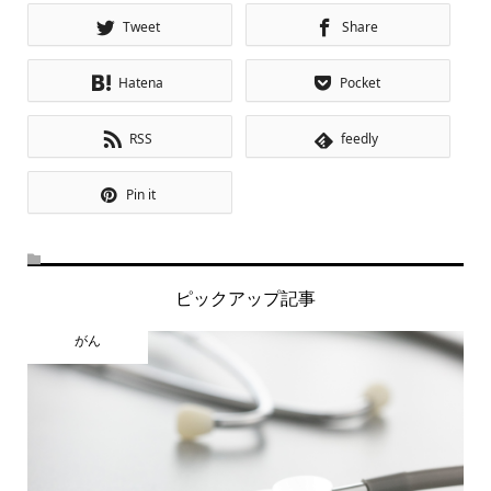
Tweet
Share
Hatena
Pocket
RSS
feedly
Pin it
ピックアップ記事
がん