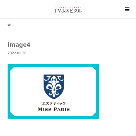
image4
2022.01.28