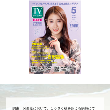
関東、関西圏において、１０００棟を超える病棟にて