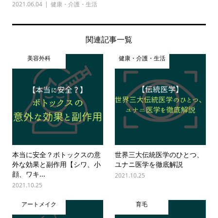
2021.06.04
健康・介護・生活
関連記事一覧
美容外科
健康・介護・生活
本当に安全？ボトックスの意
世界三大伝統医学のひとつ、
外な効果と副作用【シワ、小
ユナニ医学を徹底解説
顔、ワキ...
2021.10.25
2021.10.25
アートメイク
育毛