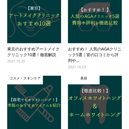
東京のおすすめアートメイク
おすすめ！ 人気のAGAクリニ
クリニック10選！徹底解説
ック5選｜皆の口コミから評
判や...
2021.10.20
2021.10.23
コスメ・スキンケア
美容