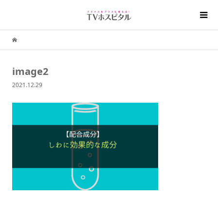
image2
2021.12.29