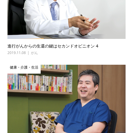
進行がんからの生還の鍵はセカンドオピニオン 4
2019.11.08
がん
健康・介護・生活