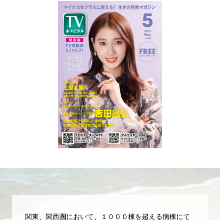
関東、関西圏において、１０００棟を超える病棟にて