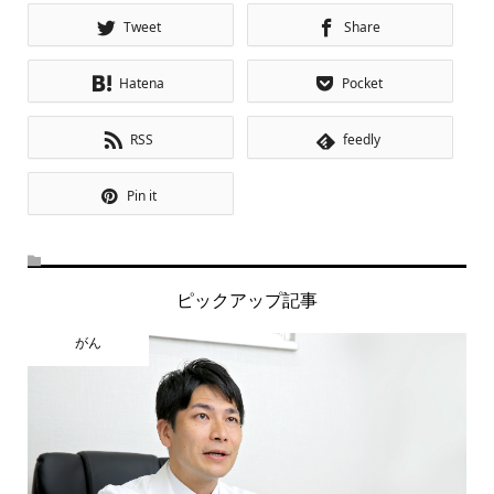
Tweet
Share
Hatena
Pocket
RSS
feedly
Pin it
ピックアップ記事
がん