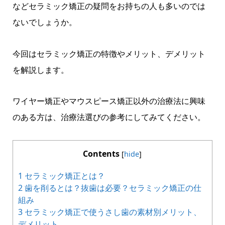
などセラミック矯正の疑問をお持ちの人も多いのでは
ないでしょうか。
今回はセラミック矯正の特徴やメリット、デメリット
を解説します。
ワイヤー矯正やマウスピース矯正以外の治療法に興味
のある方は、治療法選びの参考にしてみてください。
Contents
[
hide
]
1
セラミック矯正とは？
2
歯を削るとは？抜歯は必要？セラミック矯正の仕
組み
3
セラミック矯正で使うさし歯の素材別メリット、
デメリット