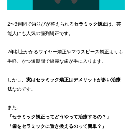
2〜3週間で歯並びが整えられる
セラミック矯正
は、芸
能人にも人気の歯列矯正です。
2年以上かかるワイヤー矯正やマウスピース矯正よりも
手軽、かつ短期間で綺麗な歯が手に入ります。
しかし、
実はセラミック矯正はデメリットが多い治療
法
なのです。
また、
「セラミック矯正ってどうやって治療するの？」
「歯をセラミックに置き換えるのって簡単？」