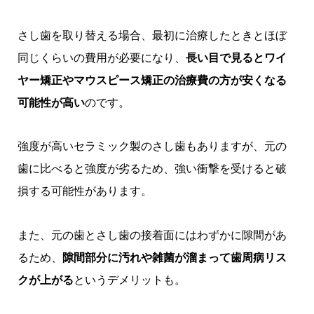
さし歯を取り替える場合、最初に治療したときとほぼ
同じくらいの費用が必要になり、
長い目で見るとワイ
ヤー矯正やマウスピース矯正の治療費の方が安くなる
可能性が高い
のです。
強度が高いセラミック製のさし歯もありますが、元の
歯に比べると強度が劣るため、強い衝撃を受けると破
損する可能性があります。
また、元の歯とさし歯の接着面にはわずかに隙間があ
るため、
隙間部分に汚れや雑菌が溜まって歯周病リス
クが上がる
というデメリットも。