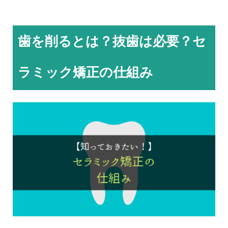
歯を削るとは？抜歯は必要？セ
ラミック矯正の仕組み