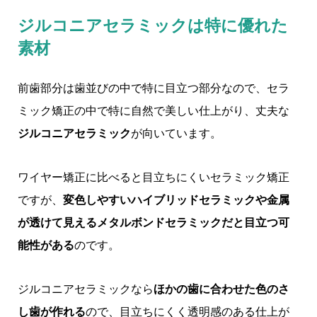
ジルコニアセラミックは特に優れた
素材
前歯部分は歯並びの中で特に目立つ部分なので、セラ
ミック矯正の中で特に自然で美しい仕上がり、丈夫な
ジルコニアセラミック
が向いています。
ワイヤー矯正に比べると目立ちにくいセラミック矯正
ですが、
変色しやすいハイブリッドセラミックや金属
が透けて見えるメタルボンドセラミックだと目立つ可
能性がある
のです。
ジルコニアセラミックなら
ほかの歯に合わせた色のさ
し歯が作れる
ので、目立ちにくく透明感のある仕上が