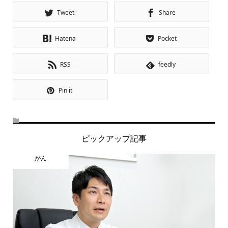
Tweet
Share
Hatena
Pocket
RSS
feedly
Pin it
ピックアップ記事
がん