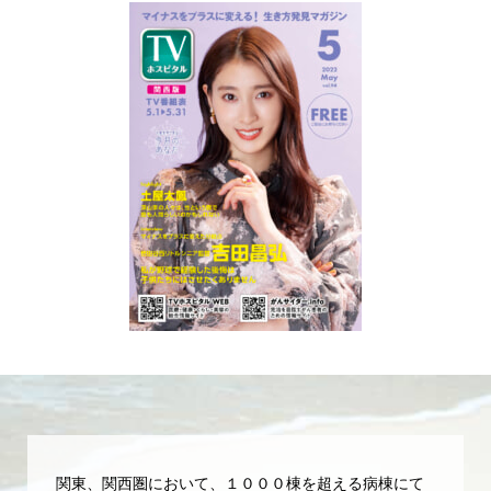
関東、関西圏において、１０００棟を超える病棟にて