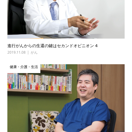
進行がんからの生還の鍵はセカンドオピニオン 4
2019.11.08
がん
健康・介護・生活