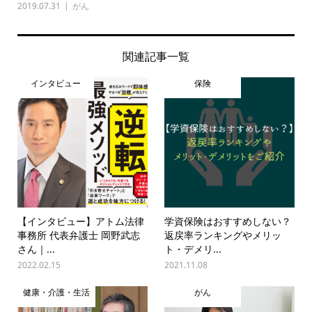
2019.07.31
がん
関連記事一覧
インタビュー
保険
【インタビュー】アトム法律
学資保険はおすすめしない？
事務所 代表弁護士 岡野武志
返戻率ランキングやメリッ
さん｜...
ト・デメリ...
2022.02.15
2021.11.08
健康・介護・生活
がん