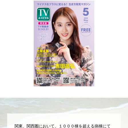
関東、関西圏において、１０００棟を超える病棟にて