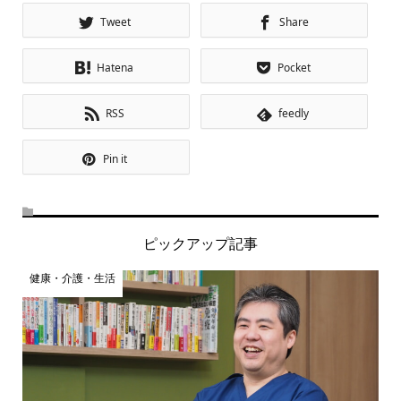
Tweet
Share
Hatena
Pocket
RSS
feedly
Pin it
ピックアップ記事
健康・介護・生活