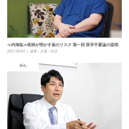
≪内海聡≫医師が明かす薬のリスク 第一回 医学不要論の提唱
2021.06.04
健康・介護・生活
がん