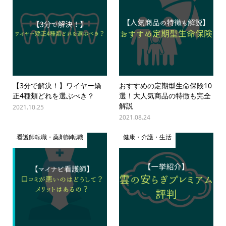
【3分で解決！】ワイヤー矯
おすすめの定期型生命保険10
正4種類どれを選ぶべき？
選！大人気商品の特徴も完全
解説
2021.10.25
2021.08.24
看護師転職・薬剤師転職
健康・介護・生活