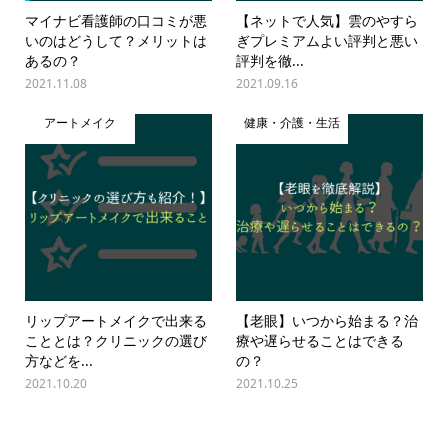
マイナビ看護師の口コミが悪
【ネットで人気】雲のやすら
いのはどうして？メリットは
ぎプレミアムよい評判と悪い
あるの？
評判を徹...
2021.11.08
2021.09.16
アートメイク
健康・介護・生活
リップアートメイクで出来る
【老眼】いつから始まる？治
こととは？クリニックの選び
療や遅らせることはできる
方などを...
の？
2021.10.20
2021.10.25