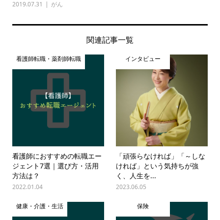
2019.07.31
がん
関連記事一覧
看護師転職・薬剤師転職
インタビュー
看護師におすすめの転職エー
「頑張らなければ」「～しな
ジェント7選｜選び方・活用
ければ」という気持ちが強
方法は？
く、人生を...
2022.01.04
2023.06.05
健康・介護・生活
保険