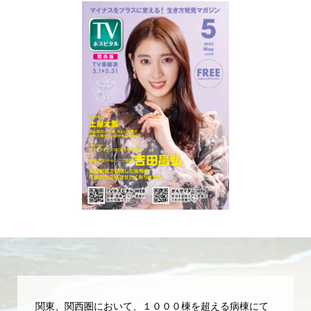
関東、関西圏において、１０００棟を超える病棟にて