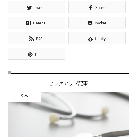
Tweet
Share
Hatena
Pocket
RSS
feedly
Pin it
ピックアップ記事
がん