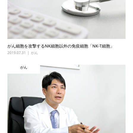
がん細胞を攻撃するNK細胞以外の免疫細胞「NK-T細胞」
2019.07.31
がん
がん