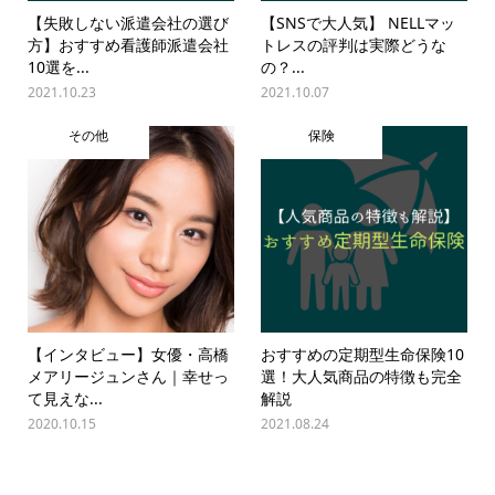
【失敗しない派遣会社の選び
【SNSで大人気】 NELLマッ
方】おすすめ看護師派遣会社
トレスの評判は実際どうな
10選を...
の？...
2021.10.23
2021.10.07
その他
保険
【インタビュー】女優・高橋
おすすめの定期型生命保険10
メアリージュンさん｜幸せっ
選！大人気商品の特徴も完全
て見えな...
解説
2020.10.15
2021.08.24