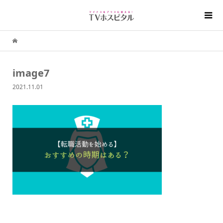
image7
2021.11.01