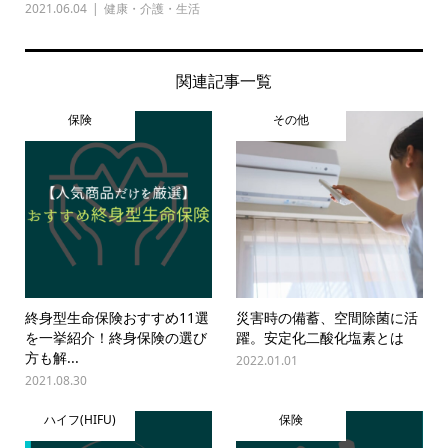
2021.06.04
健康・介護・生活
関連記事一覧
保険
その他
終身型生命保険おすすめ11選
災害時の備蓄、空間除菌に活
を一挙紹介！終身保険の選び
躍。安定化二酸化塩素とは
方も解...
2022.01.01
2021.08.30
ハイフ(HIFU)
保険