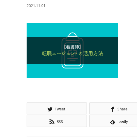
2021.11.01
Tweet
Share
RSS
feedly