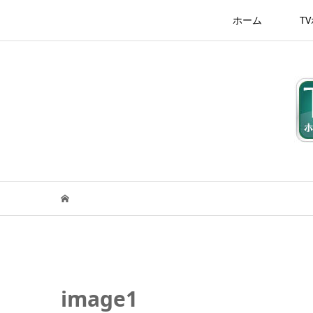
ホーム
T
image1