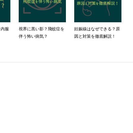
と内服
視界に黒い影？飛蚊症を
妊娠線はなぜできる？原
伴う怖い病気？
因と対策を徹底解説！