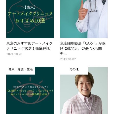
東京のおすすめアートメイク
免疫細胞療法「CAR-T」が保
クリニック10選！徹底解説
険収載間近。CAR-NKも開
発...
2021.10.20
2019.04.02
健康・介護・生活
その他