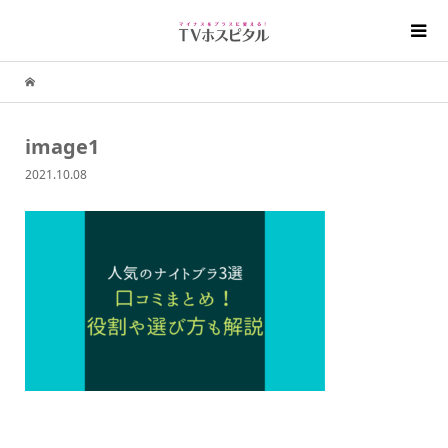
image1
2021.10.08