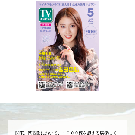
関東、関西圏において、１０００棟を超える病棟にて