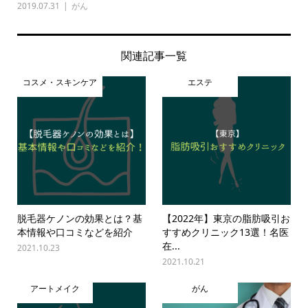
2019.07.31
がん
関連記事一覧
コスメ・スキンケア
エステ
脱毛器ケノンの効果とは？基
【2022年】東京の脂肪吸引お
本情報や口コミなどを紹介
すすめクリニック13選！名医
在...
2021.10.23
2021.10.21
アートメイク
がん