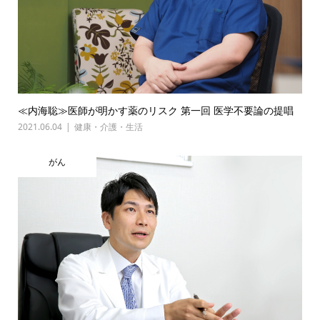
≪内海聡≫医師が明かす薬のリスク 第一回 医学不要論の提唱
2021.06.04
健康・介護・生活
がん