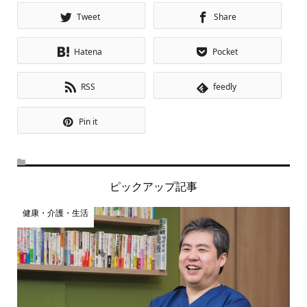
Tweet
Share
Hatena
Pocket
RSS
feedly
Pin it
ピックアップ記事
健康・介護・生活