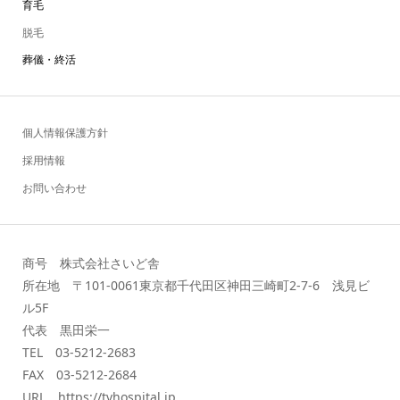
育毛
脱毛
葬儀・終活
個人情報保護方針
採用情報
お問い合わせ
商号 株式会社さいど舎
所在地 〒101-0061東京都千代田区神田三崎町2-7-6 浅見ビ
ル5F
代表 黒田栄一
TEL 03-5212-2683
FAX 03-5212-2684
URL https://tvhospital.jp