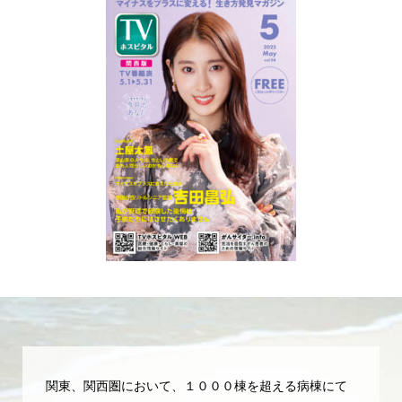
関東、関西圏において、１０００棟を超える病棟にて