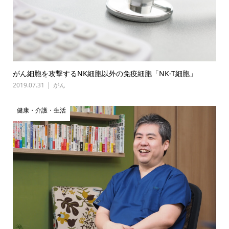
がん細胞を攻撃するNK細胞以外の免疫細胞「NK-T細胞」
2019.07.31
がん
健康・介護・生活