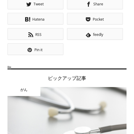
Tweet
Share
Hatena
Pocket
RSS
feedly
Pin it
ピックアップ記事
がん