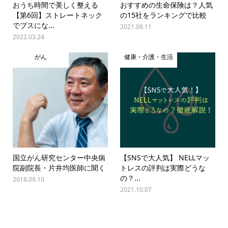
おうち時間で美しく整える
おすすめの生命保険は？人気
【第6回】ストレートネック
の15社をランキングで比較
でブスにな...
2021.08.11
2022.03.24
がん
健康・介護・生活
国立がん研究センター中央病
【SNSで大人気】 NELLマッ
院副院長・片井均医師に聞く
トレスの評判は実際どうな
の？...
2018.09.10
2021.10.07