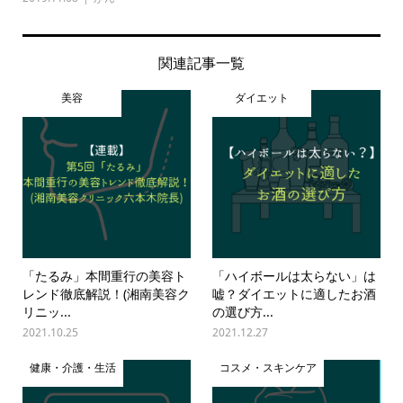
関連記事一覧
美容
ダイエット
「たるみ」本間重行の美容ト
「ハイボールは太らない」は
レンド徹底解説！(湘南美容ク
嘘？ダイエットに適したお酒
リニッ...
の選び方...
2021.10.25
2021.12.27
健康・介護・生活
コスメ・スキンケア