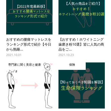
おすすめの腰痛マットレスを
【おすすめ！ホワイトニング
ランキング形式で紹介【今日
歯磨き粉10選】皆に人気の商
から熟睡...
品をご...
2021.10.01
2021.10.23
専門家に聞く美容と健康
保険