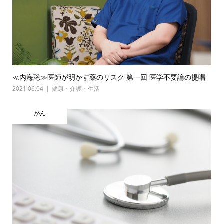
≪内海聡≫医師が明かす薬のリスク 第一回 医学不要論の提唱
2021.06.04
健康・介護・生活
がん