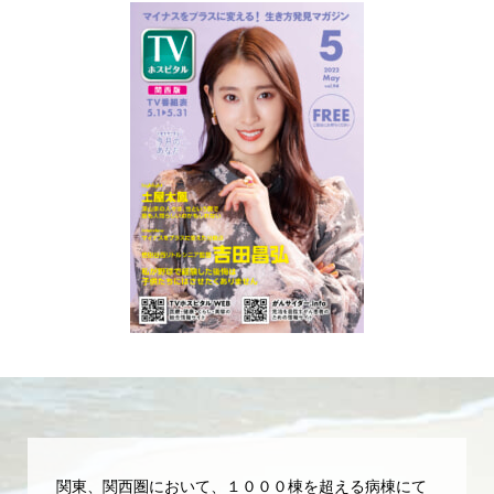
関東、関西圏において、１０００棟を超える病棟にて