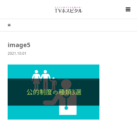
image5
2021.10.01