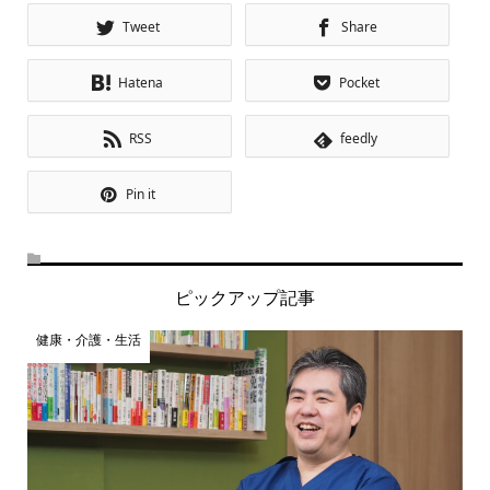
Tweet
Share
Hatena
Pocket
RSS
feedly
Pin it
ピックアップ記事
健康・介護・生活