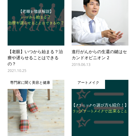
【老眼】いつから始まる？治
進行がんからの生還の鍵はセ
療や遅らせることはできる
カンドオピニオン 2
の？
2019.06.13
2021.10.25
専門家に聞く美容と健康
アートメイク