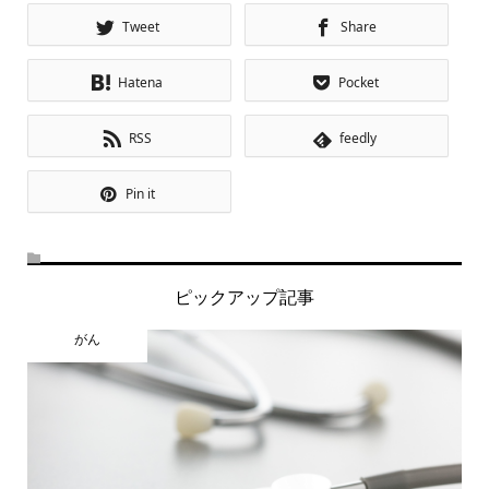
Tweet
Share
Hatena
Pocket
RSS
feedly
Pin it
ピックアップ記事
がん