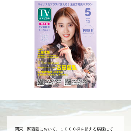
関東、関西圏において、１０００棟を超える病棟にて