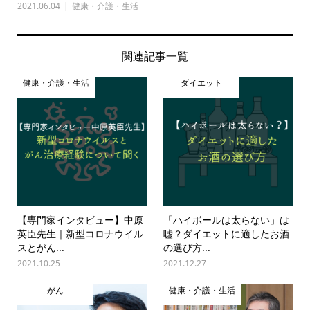
2021.06.04
健康・介護・生活
関連記事一覧
健康・介護・生活
ダイエット
【専門家インタビュー】中原
「ハイボールは太らない」は
英臣先生｜新型コロナウイル
嘘？ダイエットに適したお酒
スとがん...
の選び方...
2021.10.25
2021.12.27
がん
健康・介護・生活