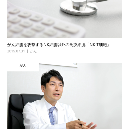
がん細胞を攻撃するNK細胞以外の免疫細胞「NK-T細胞」
2019.07.31
がん
がん