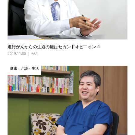
進行がんからの生還の鍵はセカンドオピニオン 4
2019.11.08
がん
健康・介護・生活