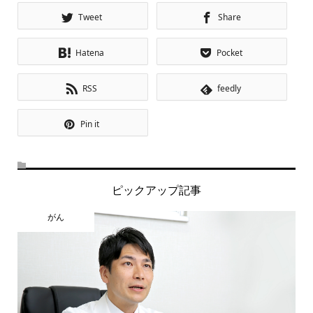
Tweet
Share
Hatena
Pocket
RSS
feedly
Pin it
ピックアップ記事
がん