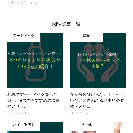
2019.07.31
がん
関連記事一覧
アートメイク
保険
札幌でアートメイクをしたい
がん保険はいらない？もった
方へ！8つのおすすめの病院
いないと言われる理由や必要
やメリッ...
性・メリ...
2021.12.29
2021.10.07
ハイフ(HIFU)
その他