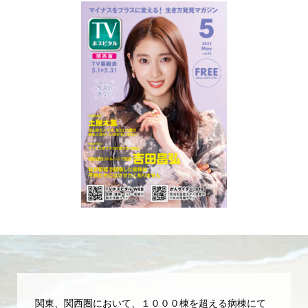
関東、関西圏において、１０００棟を超える病棟にて