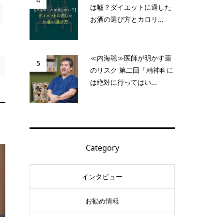
4
は嘘？ダイエットに適した
お酒の選び方とカロリ...
≪内海聡≫医師が明かす薬
5
のリスク 第二回「精神科に
は絶対に行ってはい...
Category
インタビュー
お勧め情報