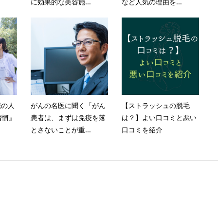
に効果的な美容施...
など人気の理由を...
僕の人
がんの名医に聞く「がん
【ストラッシュの脱毛
習慣』
患者は、まずは免疫を落
は？】よい口コミと悪い
とさないことが重...
口コミを紹介