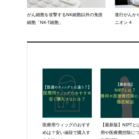
がん細胞を攻撃するNK細胞以外の免疫
進行がんか
細胞「NK-T細胞」
ニオン 4
医療用ウィッグのおすす
【最新版】NIPTと
めは？安い値段で購入す
用や医療費控除に