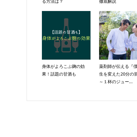
る方法は？
徹底解説
身体がよろこぶ麹の効
薬剤師が伝える『
果！話題の甘酒も
生を変えた20分の
～１杯のジュー...