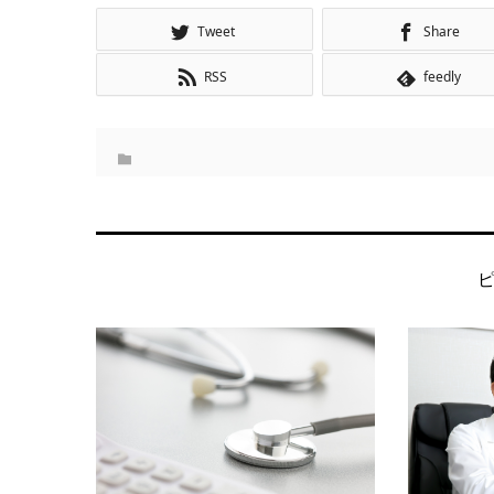
Tweet
Share
RSS
feedly