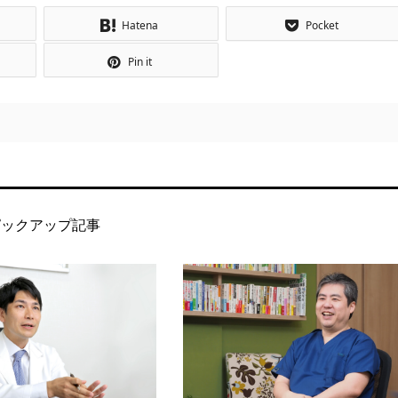
Hatena
Pocket
Pin it
ピックアップ記事