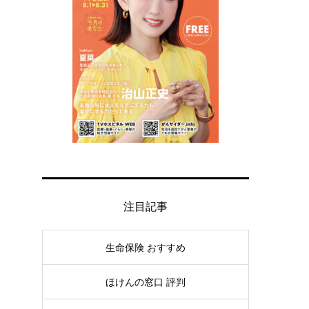
注目記事
生命保険 おすすめ
ほけんの窓口 評判