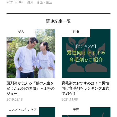
2021.06.04
健康・介護・生活
関連記事一覧
がん
育毛
薬剤師が伝える『僕の人生を
育毛剤のおすすめは！？男性
変えた20分の習慣』～１杯の
向け育毛剤をランキング形式
ジュー...
で紹介！
2019.02.18
2021.11.08
コスメ・スキンケア
美容