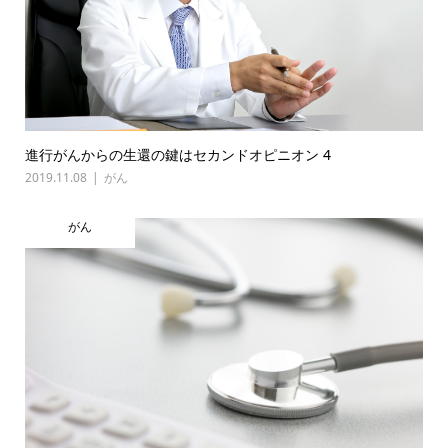
進行がんからの生還の鍵はセカンドオピニオン 4
2019.11.08
がん
がん