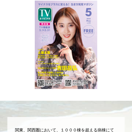
関東、関西圏において、１０００棟を超える病棟にて