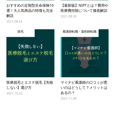
おすすめの定期型生命保険10
【最新版】NIPTとは？費用や
選！大人気商品の特徴も完全
医療費控除について徹底解説
解説
2021.08.30
2021.08.24
脱毛
看護師転職・薬剤師転職
医療脱毛とエステ脱毛【失敗
マイナビ看護師の口コミが悪
しない】選び方
いのはどうして？メリットは
あるの？
2021.10.25
2021.11.08