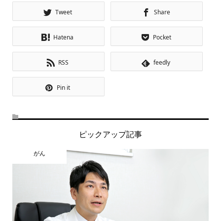
Tweet
Share
Hatena
Pocket
RSS
feedly
Pin it
ピックアップ記事
がん