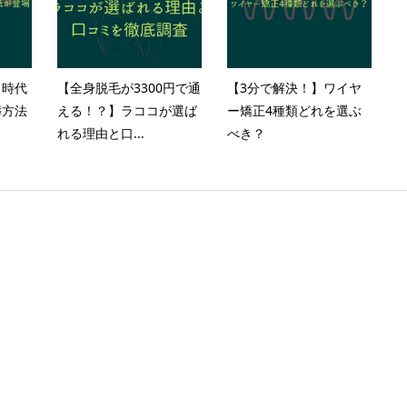
？時代
【全身脱毛が3300円で通
【3分で解決！】ワイヤ
葬方法
える！？】ラココが選ば
ー矯正4種類どれを選ぶ
れる理由と口...
べき？