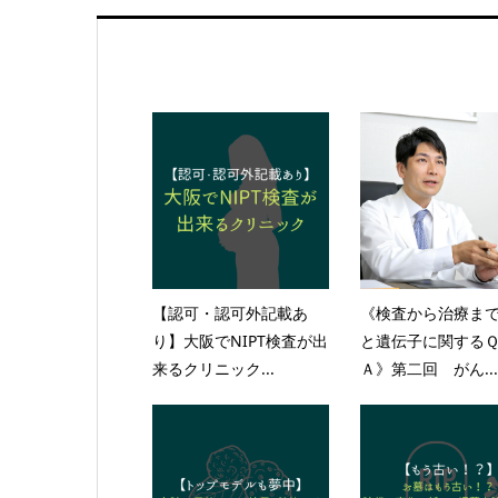
【認可・認可外記載あ
《検査から治療まで
り】大阪でNIPT検査が出
と遺伝子に関する
来るクリニック...
Ａ》第二回 がん...