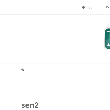
ホーム
T
sen2