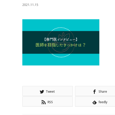
2021.11.15
Tweet
Share
RSS
feedly