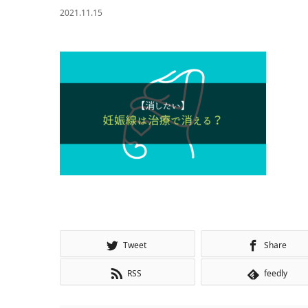
2021.11.15
Tweet
Share
RSS
feedly