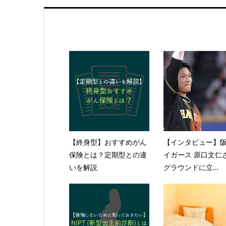
【終身型】おすすめがん
【インタビュー】
保険とは？定期型との違
イガース 原口文仁
いを解説
グラウンドに立...