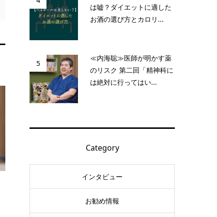
4
は嘘？ダイエットに適した
お酒の選び方とカロリ...
≪内海聡≫医師が明かす薬
5
のリスク 第二回「精神科に
は絶対に行ってはい...
Category
インタビュー
お勧め情報