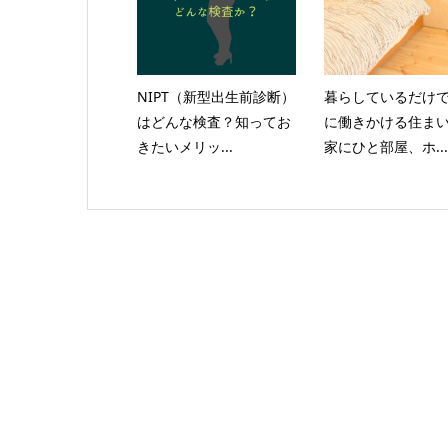
NIPT（新型出生前診断）
暮らしているだけ
はどんな検査？知ってお
に働きかける住ま
きたいメリッ...
家にひと部屋、ホ...