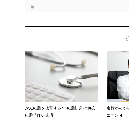
がん細胞を攻撃するNK細胞以外の免疫
進行がんか
細胞「NK-T細胞」
ニオン 4