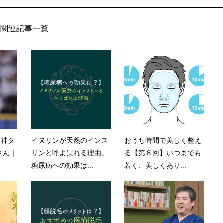
関連記事一覧
阪神タ
イヌリンが天然のインス
おうち時間で美しく整え
さん｜
リンと呼よばれる理由。
る【第８回】いつまでも
糖尿病への効果は...
若く、美しくあり...