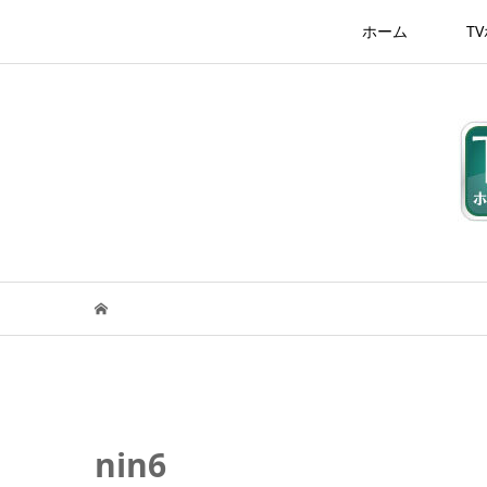
ホーム
T
nin6