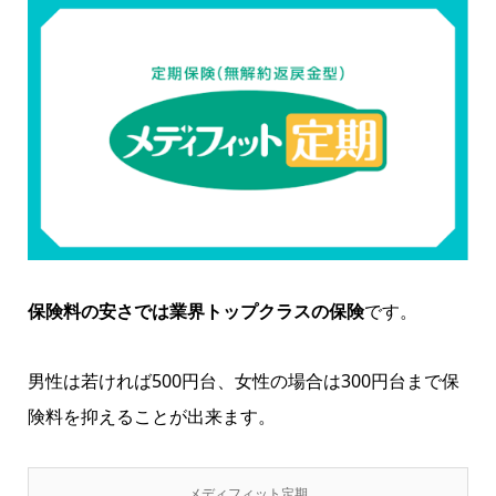
保険料の安さでは業界トップクラスの保険
です。
男性は若ければ500円台、女性の場合は300円台まで保
険料を抑えることが出来ます。
メディフィット定期