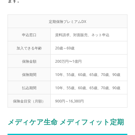
ます。
定期保険プレミアムDX
申込窓口
資料請求、対面販売、ネット申込
加入できる年齢
20歳～69歳
保険金額
200万円〜1億円
保険期間
10年、55歳、60歳、65歳、70歳、90歳
払込期間
10年、55歳、60歳、65歳、70歳、90歳
保険金目安（月額）
900円～16,380円
メディケア生命 メディフィット定期