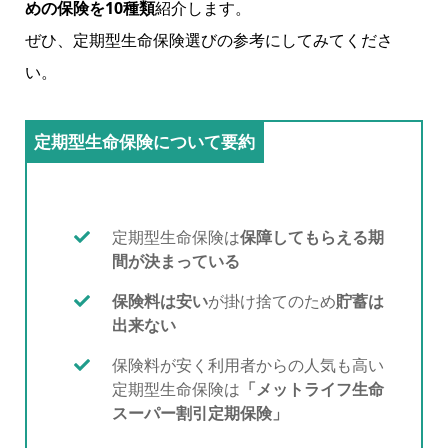
めの保険を10種類
紹介します。
ぜひ、定期型生命保険選びの参考にしてみてくださ
い。
定期型生命保険について要約
定期型生命保険は
保障してもらえる期
間が決まっている
保険料は安い
が掛け捨てのため
貯蓄は
出来ない
保険料が安く利用者からの人気も高い
定期型生命保険は
「メットライフ生命
スーパー割引定期保険」