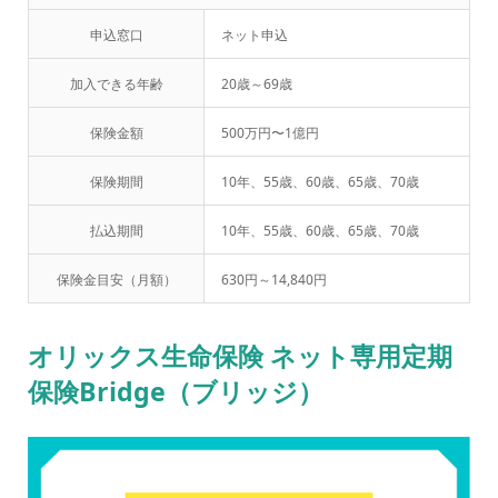
申込窓口
ネット申込
加入できる年齢
20歳～69歳
保険金額
500万円〜1億円
保険期間
10年、55歳、60歳、65歳、70歳
払込期間
10年、55歳、60歳、65歳、70歳
保険金目安（月額）
630円～14,840円
オリックス生命保険 ネット専用定期
保険Bridge（ブリッジ）