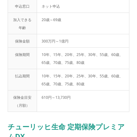
申込窓口
ネット申込
加入できる
20歳～69歳
年齢
保険金額
300万円～1億円
保険期間
10年、15年、20年、25年、30年、55歳、60歳、
65歳、70歳、75歳、80歳
払込期間
10年、15年、20年、25年、30年、55歳、60歳、
65歳、70歳、75歳、80歳
保険金目安
610円～13,730円
（月額）
チューリッヒ生命 定期保険プレミア
ムDX