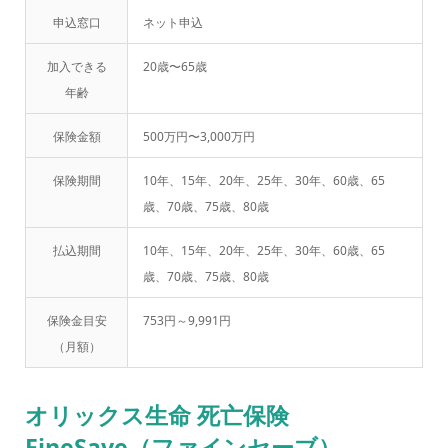
申込窓口
ネット申込
加入できる
20歳〜65歳
年齢
保険金額
500万円〜3,000万円
保険期間
10年、15年、20年、25年、30年、60歳、65
歳、70歳、75歳、80歳
払込期間
10年、15年、20年、25年、30年、60歳、65
歳、70歳、75歳、80歳
保険金目安
753円～9,991円
（月額）
オリックス生命 死亡保険
FineSave（ファインセーブ）