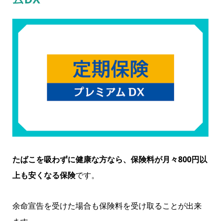
たばこを吸わずに健康な方なら、保険料が月々800円以
上も安くなる保険
です。
余命宣告を受けた場合も保険料を受け取ることが出来