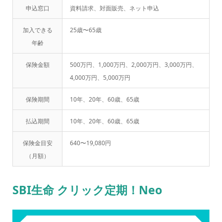
申込窓口
資料請求、対面販売、ネット申込
加入できる
25歳〜65歳
年齢
保険金額
500万円、1,000万円、2,000万円、3,000万円、
4,000万円、5,000万円
保険期間
10年、20年、60歳、65歳
払込期間
10年、20年、60歳、65歳
保険金目安
640〜19,080円
（月額）
SBI生命 クリック定期！Neo