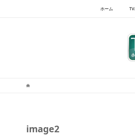
ホーム
T
image2