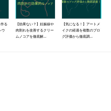
を作る
【効果ない？】妊娠線や
【気になる！】アートメ
シウ
肉割れを改善するクリー
イクの経過を複数のブロ
ムノコアを徹底解...
グ評価から徹底調...