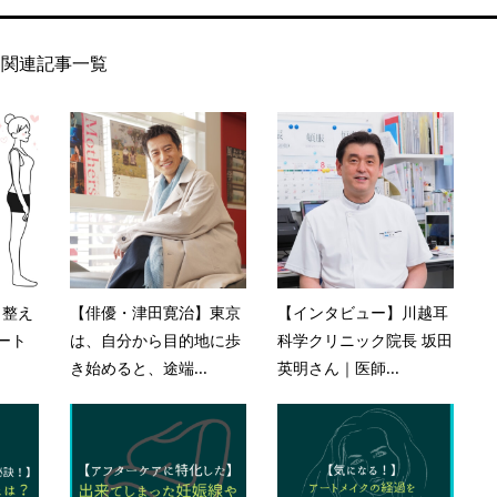
関連記事一覧
く整え
【俳優・津田寛治】東京
【インタビュー】川越耳
ート
は、自分から目的地に歩
科学クリニック院長 坂田
き始めると、途端...
英明さん｜医師...