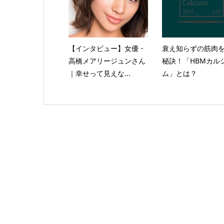
【インタビュー】女優・
衰え知らずの筋肉
高橋メアリージュンさん
秘訣！「HBMカル
｜幸せって見えな...
ム」とは？