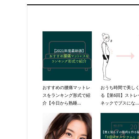
おすすめの腰痛マットレ
おうち時間で美し
スをランキング形式で紹
る【第6回】ストレ
介【今日から熟睡...
ネックでブスにな...