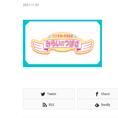
2021.11.01
Tweet
Share
RSS
feedly