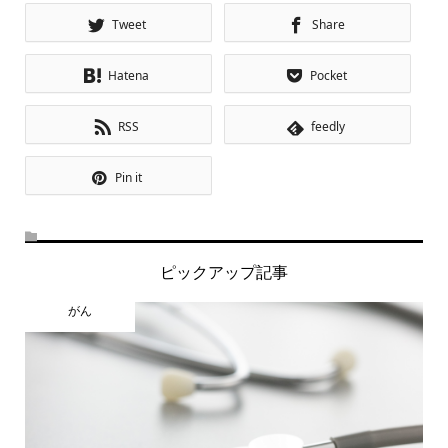
Tweet
Share
Hatena
Pocket
RSS
feedly
Pin it
ピックアップ記事
がん