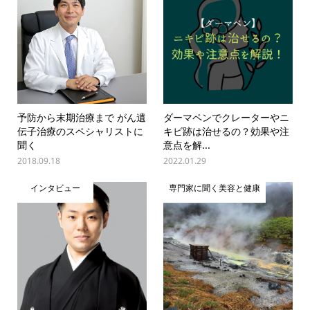
予防から末期治療まで がん遺
ダーマペンでクレーターやニ
伝子治療のスペシャリストに
キビ跡は治せるの？効果や注
聞く
意点を解...
2018.09.18
2022.01.29
インタビュー
専門家に聞く美容と健康