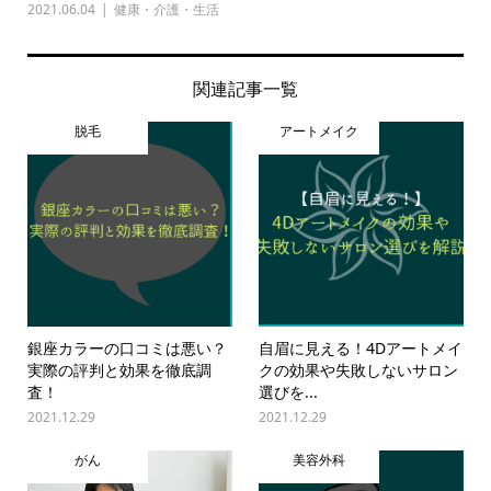
2021.06.04
健康・介護・生活
関連記事一覧
脱毛
アートメイク
銀座カラーの口コミは悪い？
自眉に見える！4Dアートメイ
実際の評判と効果を徹底調
クの効果や失敗しないサロン
査！
選びを...
2021.12.29
2021.12.29
がん
美容外科