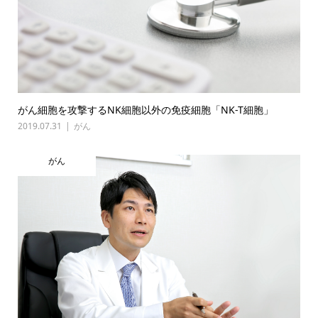
がん細胞を攻撃するNK細胞以外の免疫細胞「NK-T細胞」
2019.07.31
がん
がん