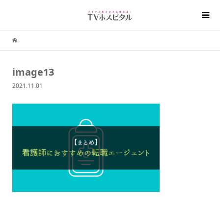
image13
2021.11.01