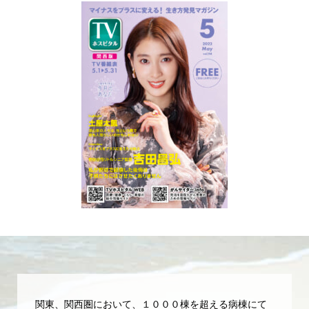
関東、関西圏において、１０００棟を超える病棟にて