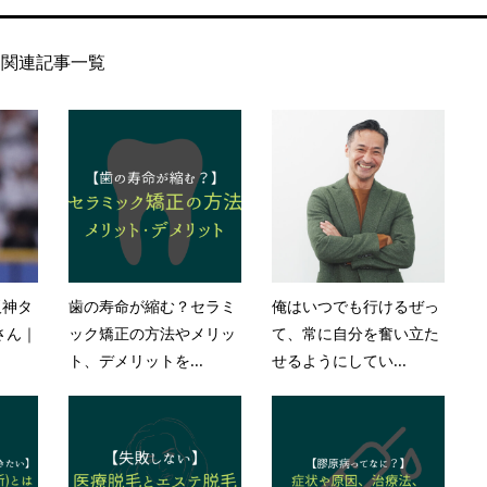
関連記事一覧
阪神タ
歯の寿命が縮む？セラミ
俺はいつでも行けるぜっ
さん｜
ック矯正の方法やメリッ
て、常に自分を奮い立た
ト、デメリットを...
せるようにしてい...