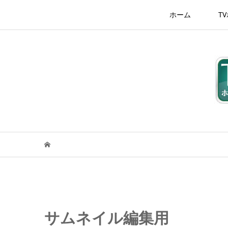
ホーム
T
サムネイル編集用