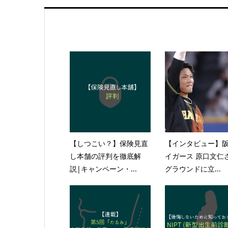
【しつこい？】保険見直
【インタビュー】
し本舗の評判を徹底解
イガース 原口文仁
説|キャンペーン・...
グラウンドに立...