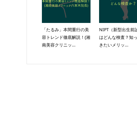
「たるみ」本間重行の美
NIPT（新型出生前
容トレンド徹底解説！(湘
はどんな検査？知
南美容クリニッ...
きたいメリッ...