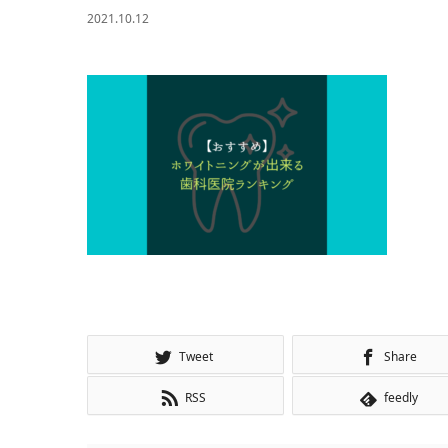
2021.10.12
Tweet
Share
RSS
feedly