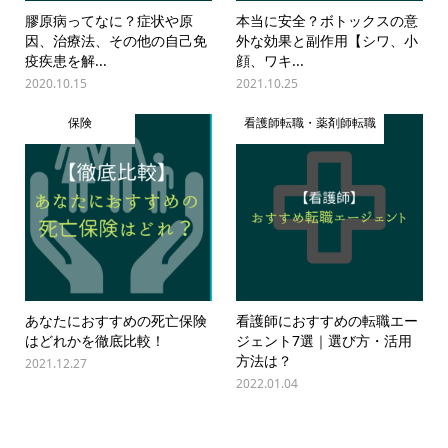
膠原病ってなに？症状や原
本当に安全？ボトックスの意
因、治療法、その他の自己免
外な効果と副作用【シワ、小
疫疾患を解...
顔、ワキ...
2020.10.15
2021.10.25
保険
看護師転職・薬剤師転職
あなたにおすすめの死亡保険
看護師におすすめの転職エー
はどれかを徹底比較！
ジェント7選｜選び方・活用
方法は？
2021.12.27
2022.01.04