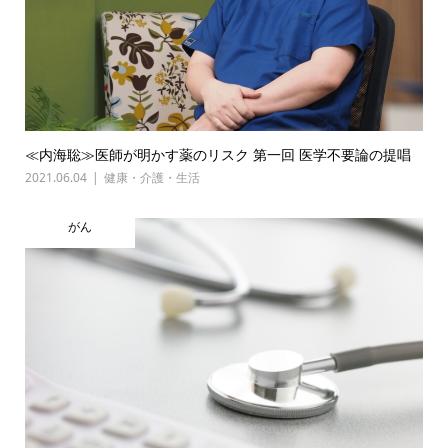
≪内海聡≫医師が明かす薬のリスク 第一回 医学不要論の提唱
2021.06.04
健康・介護・生活
がん