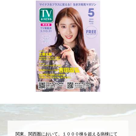
関東、関西圏において、１０００棟を超える病棟にて