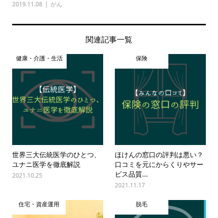
2019.11.08
がん
関連記事一覧
健康・介護・生活
保険
世界三大伝統医学のひとつ、
ほけんの窓口の評判は悪い？
ユナニ医学を徹底解説
口コミを元にからくりやサー
ビス品質...
2021.10.25
2021.11.17
住宅・資産運用
脱毛