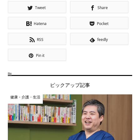
Tweet
Share
Hatena
Pocket
RSS
feedly
Pin it
ピックアップ記事
健康・介護・生活