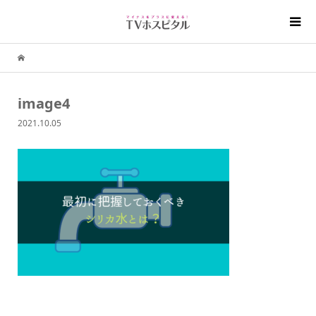
image4
2021.10.05