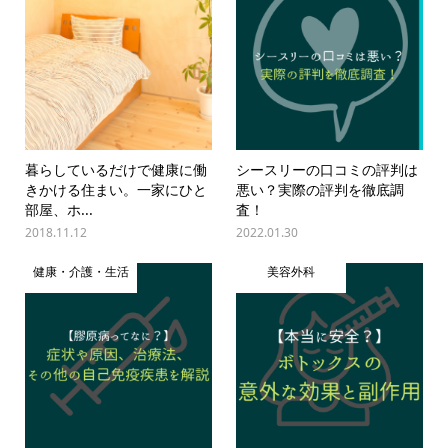
暮らしているだけで健康に働
シースリーの口コミの評判は
きかける住まい。一家にひと
悪い？実際の評判を徹底調
部屋、ホ...
査！
2018.11.12
2022.01.30
健康・介護・生活
美容外科