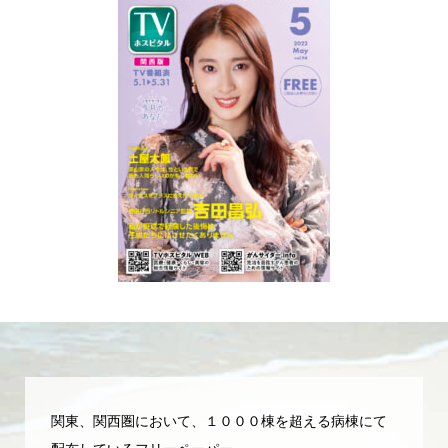
関東、関西圏において、１０００棟を超える病棟にて