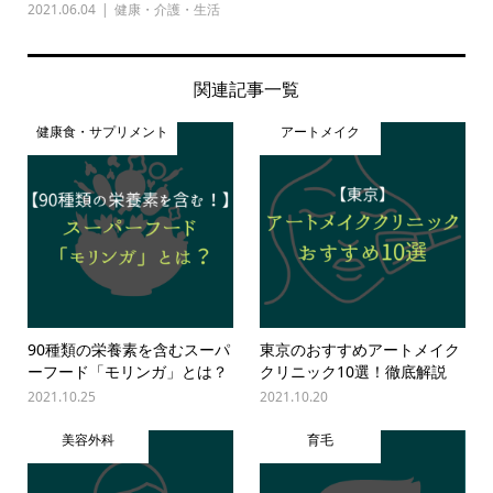
2021.06.04
健康・介護・生活
関連記事一覧
健康食・サプリメント
アートメイク
90種類の栄養素を含むスーパ
東京のおすすめアートメイク
ーフード「モリンガ」とは？
クリニック10選！徹底解説
2021.10.25
2021.10.20
美容外科
育毛