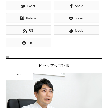
Tweet
Share
Hatena
Pocket
RSS
feedly
Pin it
ピックアップ記事
がん