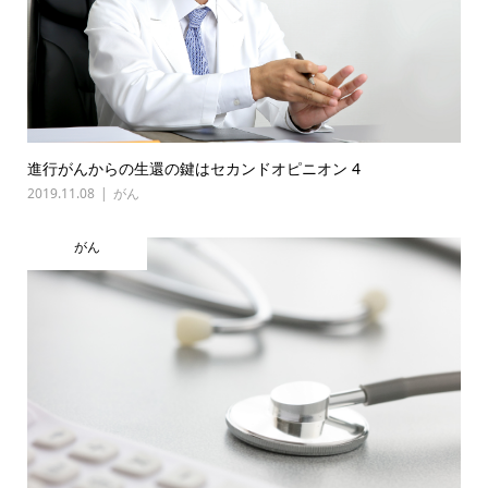
進行がんからの生還の鍵はセカンドオピニオン 4
2019.11.08
がん
がん