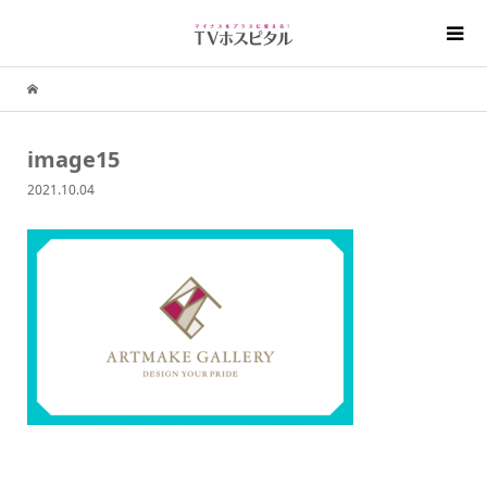
image15
2021.10.04