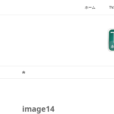
ホーム
T
image14