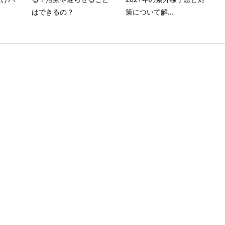
はできるの？
策について解...