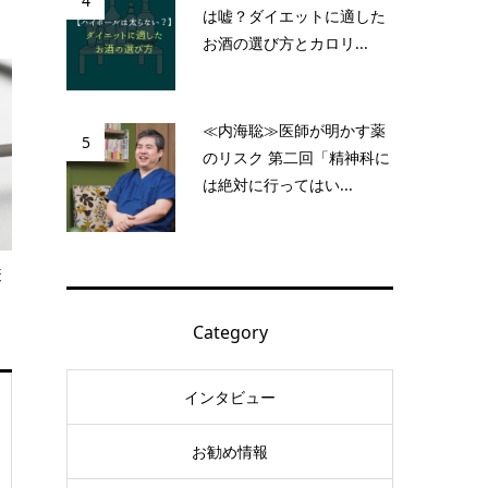
4
は嘘？ダイエットに適した
お酒の選び方とカロリ...
≪内海聡≫医師が明かす薬
5
のリスク 第二回「精神科に
は絶対に行ってはい...
疫
Category
インタビュー
お勧め情報