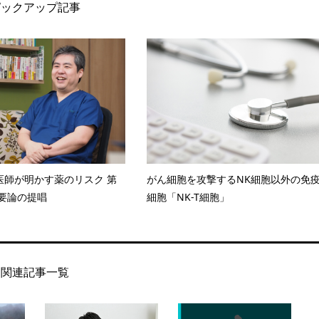
ピックアップ記事
医師が明かす薬のリスク 第
がん細胞を攻撃するNK細胞以外の免
不要論の提唱
細胞「NK-T細胞」
関連記事一覧