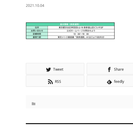
2021.10.04
Tweet
Share
RSS
feedly