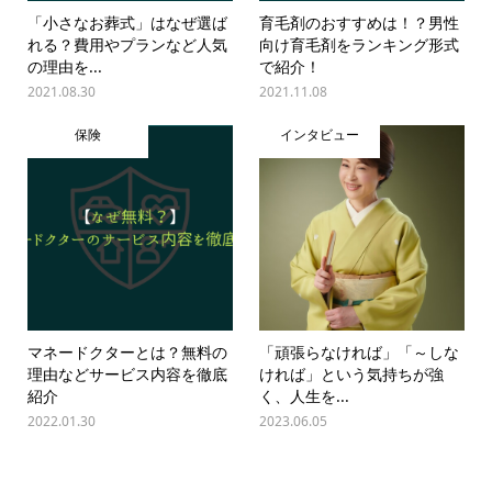
「小さなお葬式」はなぜ選ば
育毛剤のおすすめは！？男性
れる？費用やプランなど人気
向け育毛剤をランキング形式
の理由を...
で紹介！
2021.08.30
2021.11.08
保険
インタビュー
マネードクターとは？無料の
「頑張らなければ」「～しな
理由などサービス内容を徹底
ければ」という気持ちが強
紹介
く、人生を...
2022.01.30
2023.06.05