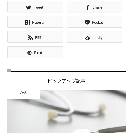
Tweet
Share
Hatena
Pocket
RSS
feedly
Pin it
ピックアップ記事
がん