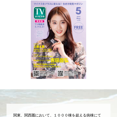
関東、関西圏において、１０００棟を超える病棟にて