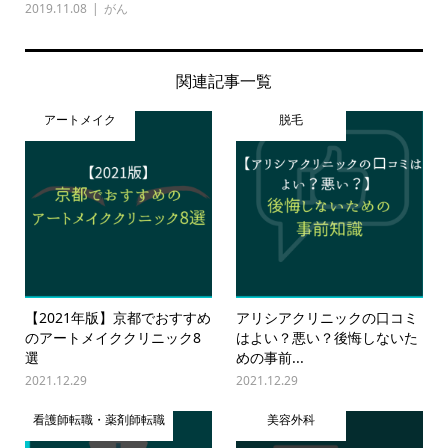
2019.11.08
がん
関連記事一覧
アートメイク
脱毛
【2021年版】京都でおすすめ
アリシアクリニックの口コミ
のアートメイククリニック8
はよい？悪い？後悔しないた
選
めの事前...
2021.12.29
2021.12.29
看護師転職・薬剤師転職
美容外科