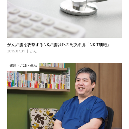
がん細胞を攻撃するNK細胞以外の免疫細胞「NK-T細胞」
2019.07.31
がん
健康・介護・生活