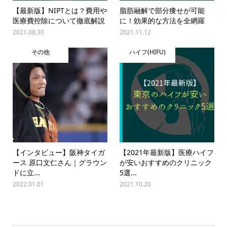
【最新版】NIPTとは？費用や
脂肪融解で部分痩せが可能
医療費控除について徹底解説
に！効果的な方法を全網羅
2021.08.30
2021.11.12
その他
ハイフ(HIFU)
【インタビュー】阪神タイガ
【2021年最新版】医療ハイフ
ース 原口文仁さん｜グラウン
が安いおすすめのクリニック
ドに立...
5選...
2022.01.01
2021.10.20