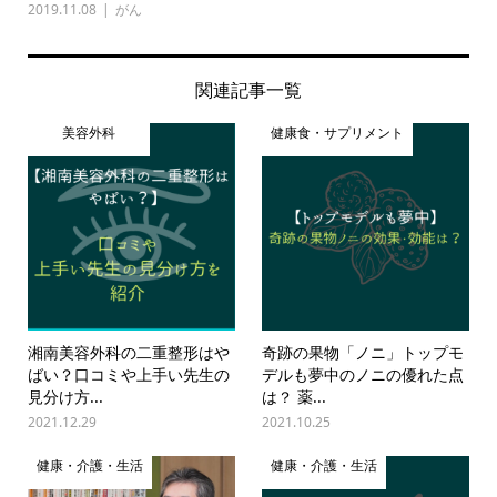
2019.11.08
がん
関連記事一覧
美容外科
健康食・サプリメント
湘南美容外科の二重整形はや
奇跡の果物「ノニ」トップモ
ばい？口コミや上手い先生の
デルも夢中のノニの優れた点
見分け方...
は？ 薬...
2021.12.29
2021.10.25
健康・介護・生活
健康・介護・生活