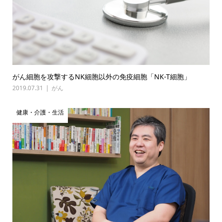
がん細胞を攻撃するNK細胞以外の免疫細胞「NK-T細胞」
2019.07.31
がん
健康・介護・生活