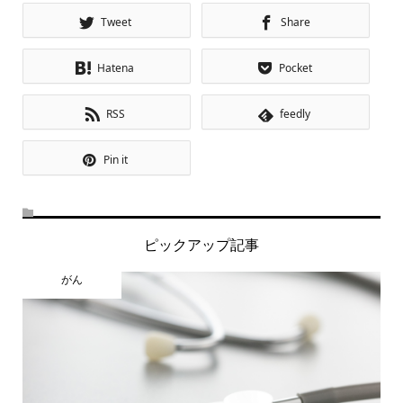
Tweet
Share
Hatena
Pocket
RSS
feedly
Pin it
ピックアップ記事
がん