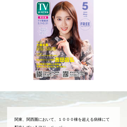
関東、関西圏において、１０００棟を超える病棟にて