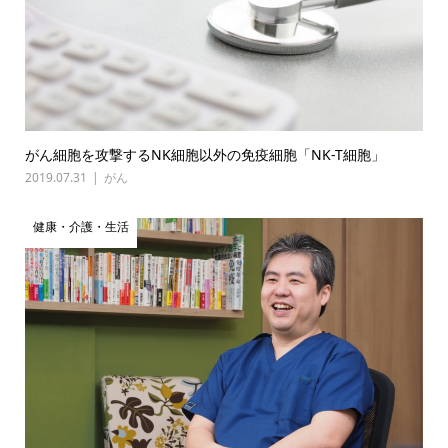
がん細胞を攻撃するNK細胞以外の免疫細胞「NK-T細胞」
2019.07.31
がん
健康・介護・生活