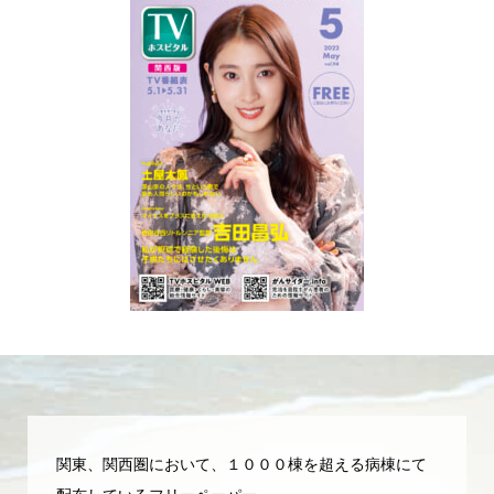
関東、関西圏において、１０００棟を超える病棟にて