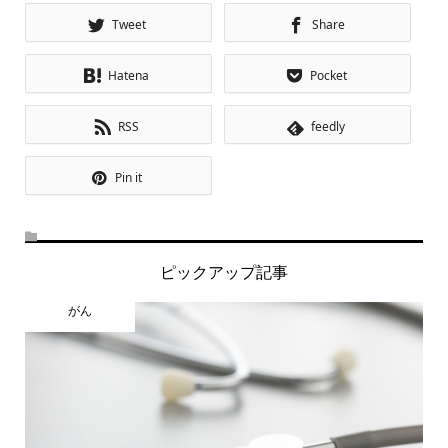
Tweet
Share
Hatena
Pocket
RSS
feedly
Pin it
ピックアップ記事
がん