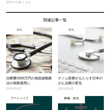
2019.11.08
がん
関連記事一覧
がん
がん
治療費5000万円の免疫細胞療
ゲノム医療がもたらす日本の
法が保険適用に
がん治療の変化
2019.05.07
2019.06.28
アートメイク
葬儀・終活