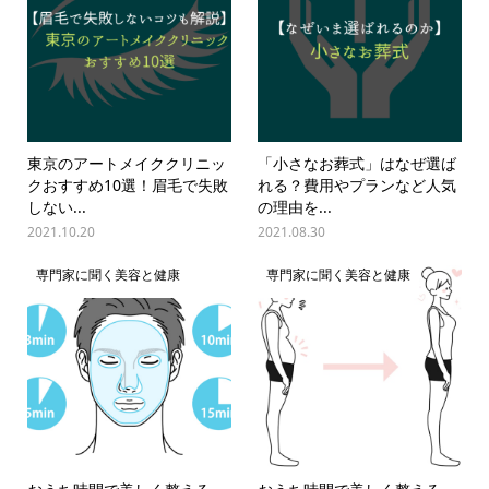
東京のアートメイククリニッ
「小さなお葬式」はなぜ選ば
クおすすめ10選！眉毛で失敗
れる？費用やプランなど人気
しない...
の理由を...
2021.10.20
2021.08.30
専門家に聞く美容と健康
専門家に聞く美容と健康