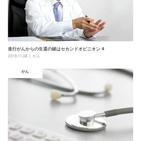
進行がんからの生還の鍵はセカンドオピニオン 4
2019.11.08
がん
がん