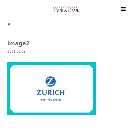
image2
2021.09.03