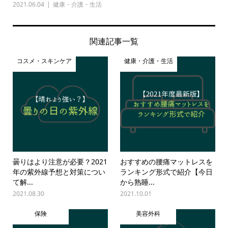
2021.06.04
健康・介護・生活
関連記事一覧
コスメ・スキンケア
健康・介護・生活
曇りはより注意が必要？2021
おすすめの腰痛マットレスを
年の紫外線予想と対策につい
ランキング形式で紹介【今日
て解...
から熟睡...
2021.08.30
2021.10.01
保険
美容外科