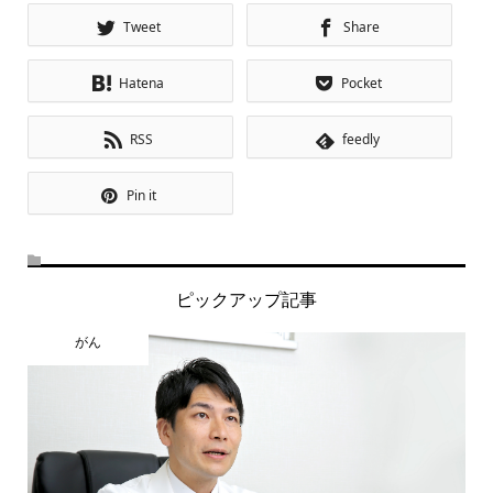
Tweet
Share
Hatena
Pocket
RSS
feedly
Pin it
ピックアップ記事
がん