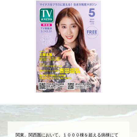
関東、関西圏において、１０００棟を超える病棟にて