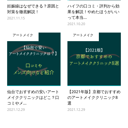
妊娠線はなぜできる？原因と
ハイフの口コミ・評判から効
対策を徹底解説！
果を解説！やめたほうがいい
って本当...
2021.11.15
2021.10.20
アートメイク
アートメイク
仙台でおすすめの安いアート
【2021年版】京都でおすすめ
メイククリニックはどこ？口
のアートメイククリニック8
コミやメ...
選
2021.12.29
2021.12.29