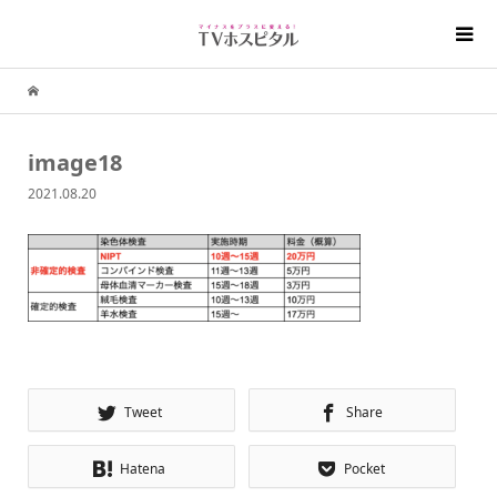
image18
2021.08.20
Tweet
Share
Hatena
Pocket