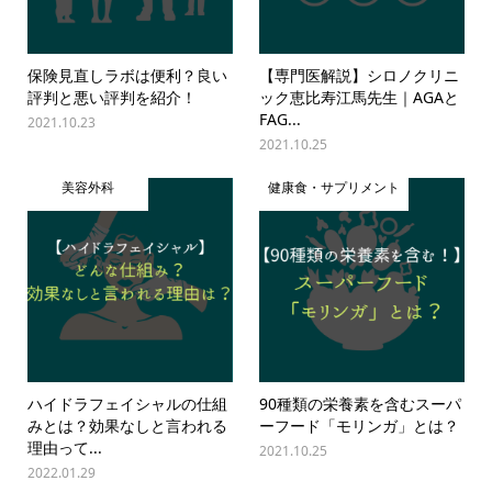
保険見直しラボは便利？良い
【専門医解説】シロノクリニ
評判と悪い評判を紹介！
ック恵比寿江馬先生｜AGAと
FAG...
2021.10.23
2021.10.25
美容外科
健康食・サプリメント
ハイドラフェイシャルの仕組
90種類の栄養素を含むスーパ
みとは？効果なしと言われる
ーフード「モリンガ」とは？
理由って...
2021.10.25
2022.01.29