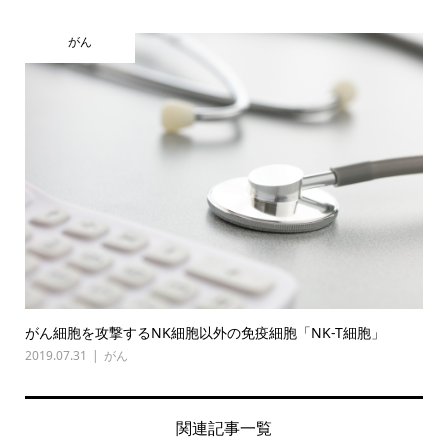
がん
がん細胞を攻撃するNK細胞以外の免疫細胞「NK-T細胞」
2019.07.31
がん
関連記事一覧