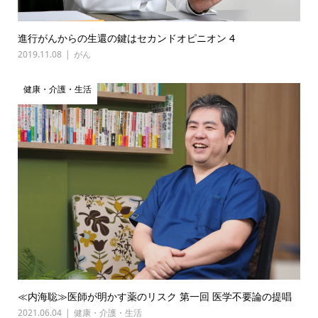
進行がんからの生還の鍵はセカンドオピニオン 4
2019.11.08
がん
健康・介護・生活
≪内海聡≫医師が明かす薬のリスク 第一回 医学不要論の提唱
2021.06.04
健康・介護・生活