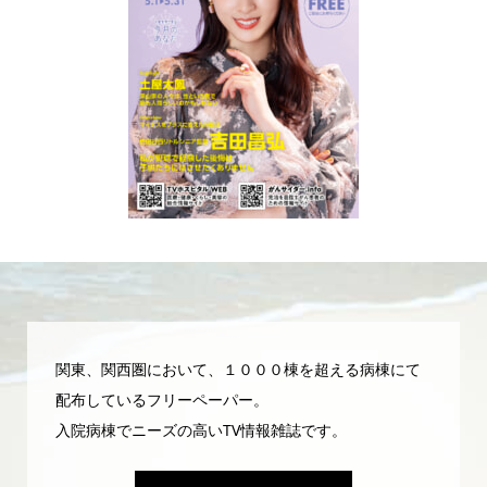
関東、関西圏において、１０００棟を超える病棟にて
配布しているフリーペーパー。
入院病棟でニーズの高いTV情報雑誌です。