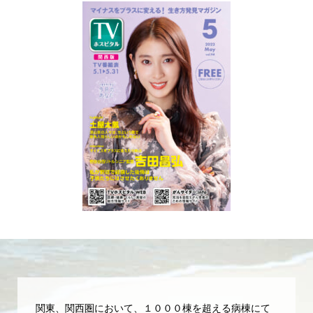
関東、関西圏において、１０００棟を超える病棟にて