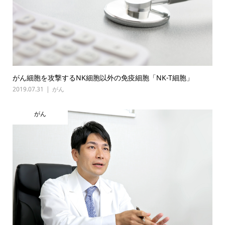
がん細胞を攻撃するNK細胞以外の免疫細胞「NK-T細胞」
2019.07.31
がん
がん