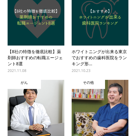
【8社の特徴を徹底比較】薬
ホワイトニングが出来る東京
剤師おすすめの転職エージェ
でおすすめの歯科医院をラン
ント8選
キング形...
2021.11.08
2021.10.23
がん
その他