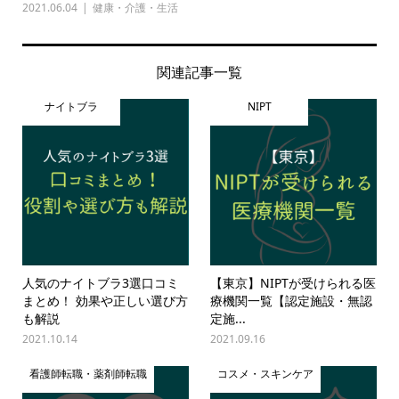
2021.06.04
健康・介護・生活
関連記事一覧
ナイトブラ
NIPT
人気のナイトブラ3選口コミ
【東京】NIPTが受けられる医
まとめ！ 効果や正しい選び方
療機関一覧【認定施設・無認
も解説
定施...
2021.10.14
2021.09.16
看護師転職・薬剤師転職
コスメ・スキンケア