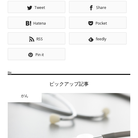
Tweet
Share
Hatena
Pocket
RSS
feedly
Pin it
ピックアップ記事
がん