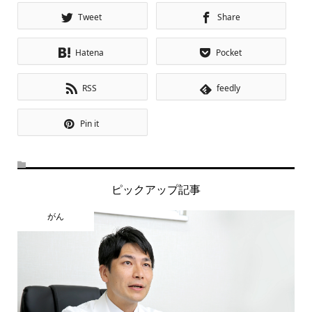
Tweet
Share
Hatena
Pocket
RSS
feedly
Pin it
ピックアップ記事
がん