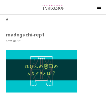
madoguchi-rep1
2021.08.17