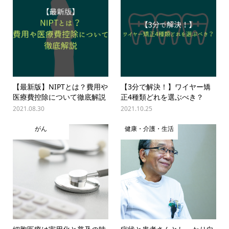
【最新版】NIPTとは？費用や
【3分で解決！】ワイヤー矯
医療費控除について徹底解説
正4種類どれを選ぶべき？
2021.08.30
2021.10.25
がん
健康・介護・生活