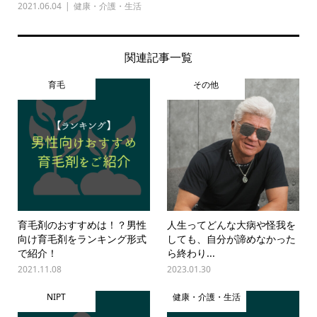
2021.06.04
健康・介護・生活
関連記事一覧
育毛
その他
育毛剤のおすすめは！？男性
人生ってどんな大病や怪我を
向け育毛剤をランキング形式
しても、自分が諦めなかった
で紹介！
ら終わり...
2021.11.08
2023.01.30
NIPT
健康・介護・生活