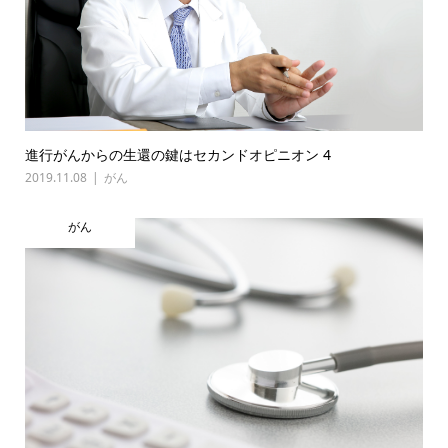
進行がんからの生還の鍵はセカンドオピニオン 4
2019.11.08
がん
がん