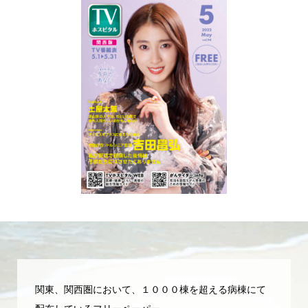
関東、関西圏において、１０００棟を超える病棟にて