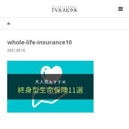
whole-life-insurance10
2021.08.16