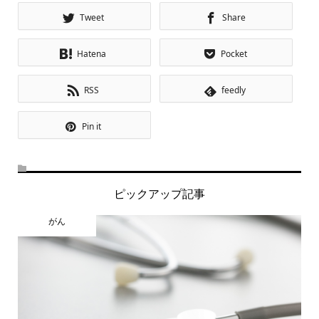
Tweet
Share
Hatena
Pocket
RSS
feedly
Pin it
ピックアップ記事
がん