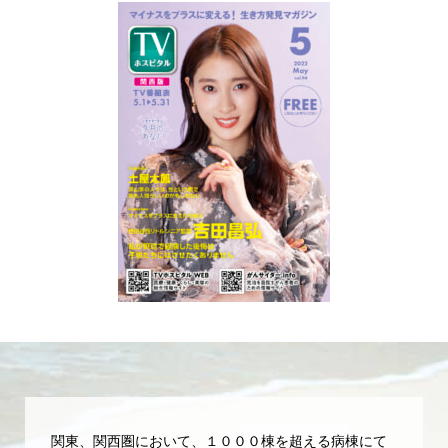
関東、関西圏において、１０００棟を超える病棟にて