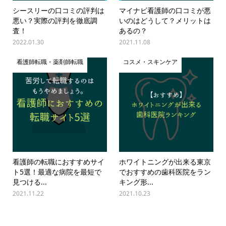
シースリーの口コミの評判は
マイナビ看護師の口コミが悪
悪い？実際の評判を徹底調
いのはどうして？メリットは
査！
あるの？
2022.01.30
2021.11.08
看護師転職・薬剤師転職
コスメ・スキンケア
看護師の転職におすすめサイ
ホワイトニングが出来る東京
ト5選！最適な病院を最短で
でおすすめの歯科医院をラン
見つける...
キング形...
2021.11.22
2021.10.23