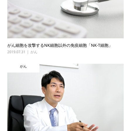
がん細胞を攻撃するNK細胞以外の免疫細胞「NK-T細胞」
2019.07.31
がん
がん