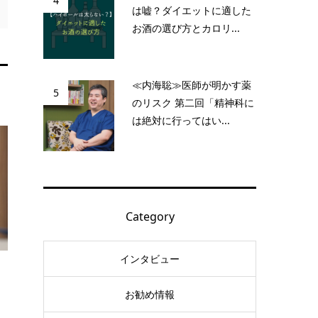
4
は嘘？ダイエットに適した
お酒の選び方とカロリ...
≪内海聡≫医師が明かす薬
5
のリスク 第二回「精神科に
は絶対に行ってはい...
Category
インタビュー
お勧め情報