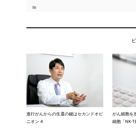
進行がんからの生還の鍵はセカンドオピ
がん細胞を
ニオン 4
細胞「NK-