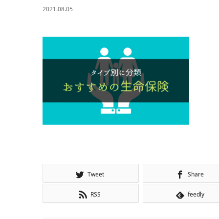
2021.08.05
Tweet
Share
RSS
feedly