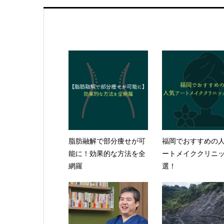
脂肪融解で部分痩せが可
福岡でおすすめの
能に！効果的な方法を全
ートメイククリニッ
網羅
選！