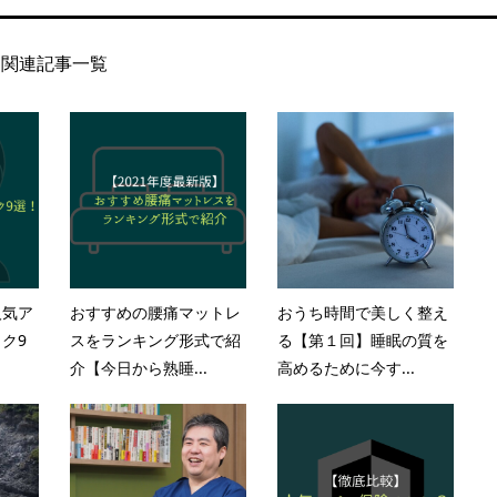
関連記事一覧
人気ア
おすすめの腰痛マットレ
おうち時間で美しく整え
ク9
スをランキング形式で紹
る【第１回】睡眠の質を
介【今日から熟睡...
高めるために今す...