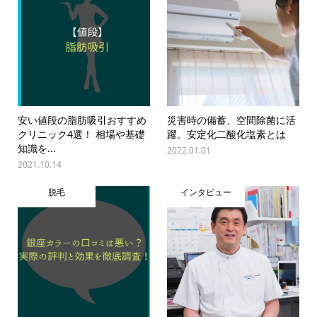
安い値段の脂肪吸引おすすめ
災害時の備蓄、空間除菌に活
クリニック4選！ 相場や基礎
躍。安定化二酸化塩素とは
知識を...
2022.01.01
2021.10.14
脱毛
インタビュー