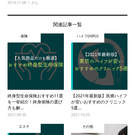
2019.11.08
がん
関連記事一覧
保険
ハイフ(HIFU)
終身型生命保険おすすめ11選
【2021年最新版】医療ハイフ
を一挙紹介！終身保険の選び
が安いおすすめのクリニック
方も解...
5選...
2021.08.30
2021.10.20
エステ
その他