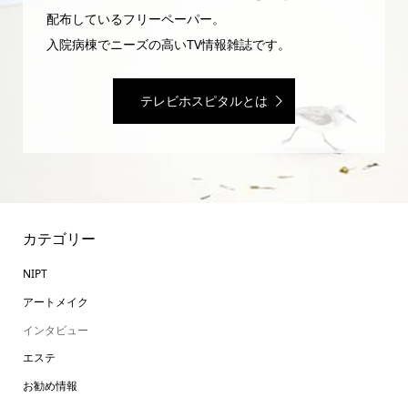
配布しているフリーペーパー。
入院病棟でニーズの高いTV情報雑誌です。
テレビホスピタルとは
カテゴリー
NIPT
アートメイク
インタビュー
エステ
お勧め情報