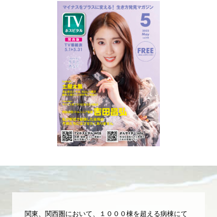
関東、関西圏において、１０００棟を超える病棟にて