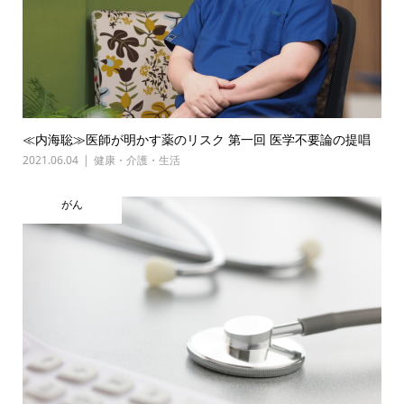
≪内海聡≫医師が明かす薬のリスク 第一回 医学不要論の提唱
2021.06.04
健康・介護・生活
がん