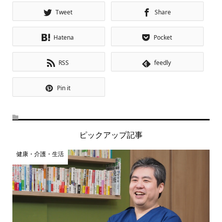
Tweet
Share
Hatena
Pocket
RSS
feedly
Pin it
ピックアップ記事
健康・介護・生活