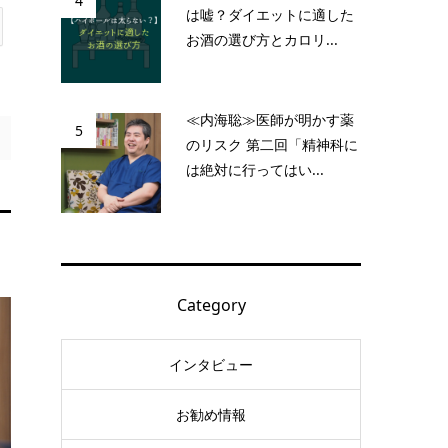
4
は嘘？ダイエットに適した
お酒の選び方とカロリ...
≪内海聡≫医師が明かす薬
5
のリスク 第二回「精神科に
は絶対に行ってはい...
Category
インタビュー
お勧め情報