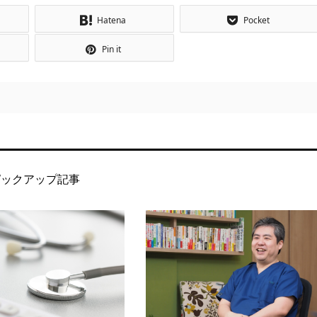
Hatena
Pocket
Pin it
ピックアップ記事