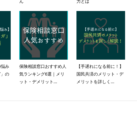
ん
力とは
の悩み
保険相談窓口おすすめ人
【手遅れになる前に！】
ガ」の
気ランキング6選｜メリ
国民共済のメリット・デ
ット・デメリット...
メリットを詳しく...