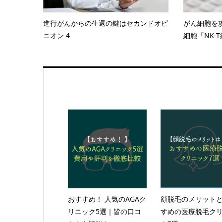
進行がんからの生還の鍵はセカンドオピ
がん細胞を
ニオン 4
細胞「NK-
おすすめ！ 人気のAGAク
顔脱毛のメリット
リニック5選｜皆の口コ
すめの医療脱毛ク