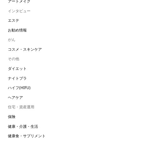
アートメイク
インタビュー
エステ
お勧め情報
がん
コスメ・スキンケア
その他
ダイエット
ナイトブラ
ハイフ(HIFU)
ヘアケア
住宅・資産運用
保険
健康・介護・生活
健康食・サプリメント