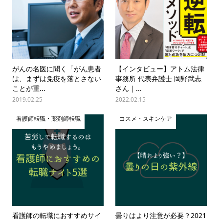
がんの名医に聞く「がん患者
【インタビュー】アトム法律
は、まずは免疫を落とさない
事務所 代表弁護士 岡野武志
ことが重...
さん｜...
2019.02.25
2022.02.15
看護師転職・薬剤師転職
コスメ・スキンケア
看護師の転職におすすめサイ
曇りはより注意が必要？2021