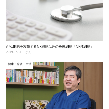
がん細胞を攻撃するNK細胞以外の免疫細胞「NK-T細胞」
2019.07.31
がん
健康・介護・生活