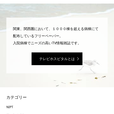
関東、関西圏において、１０００棟を超える病棟にて
配布しているフリーペーパー。
入院病棟でニーズの高いTV情報雑誌です。
テレビホスピタルとは
カテゴリー
NIPT