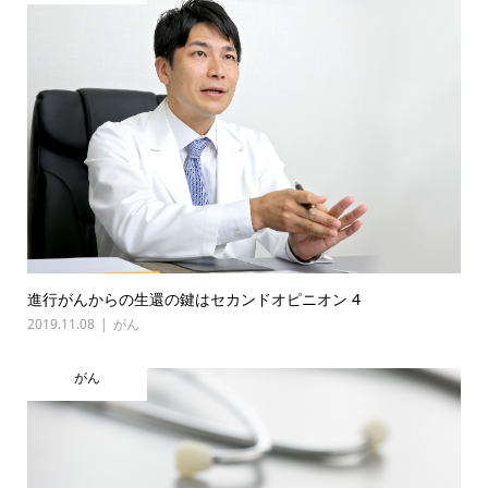
進行がんからの生還の鍵はセカンドオピニオン 4
2019.11.08
がん
がん