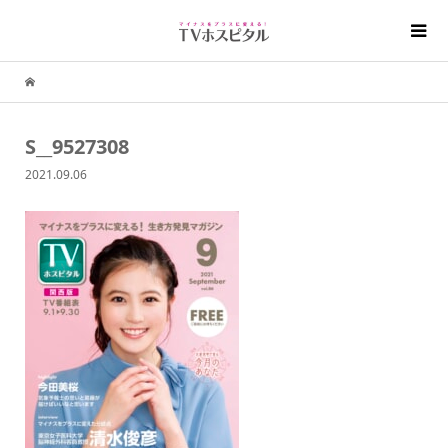
S__9527308
2021.09.06