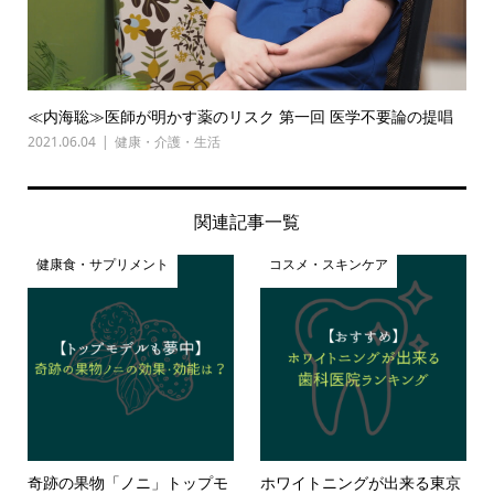
≪内海聡≫医師が明かす薬のリスク 第一回 医学不要論の提唱
2021.06.04
健康・介護・生活
関連記事一覧
健康食・サプリメント
コスメ・スキンケア
奇跡の果物「ノニ」トップモ
ホワイトニングが出来る東京