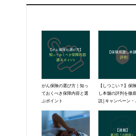
がん保険の選び方｜知っ
【しつこい？】保
ておくべき保障内容と選
し本舗の評判を徹
ぶポイント
説|キャンペーン・..