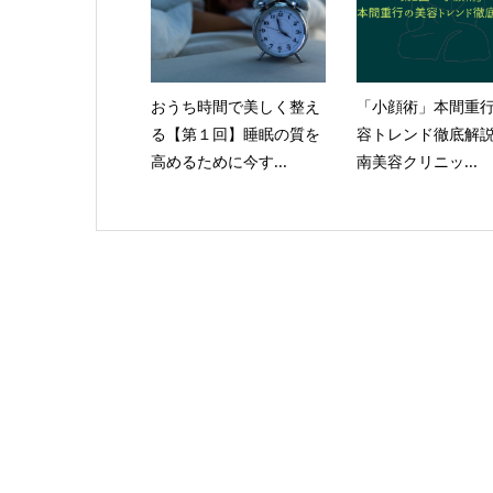
おうち時間で美しく整え
「小顔術」本間重
る【第１回】睡眠の質を
容トレンド徹底解説
高めるために今す...
南美容クリニッ...