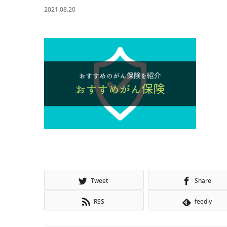
2021.08.20
Tweet
Share
RSS
feedly