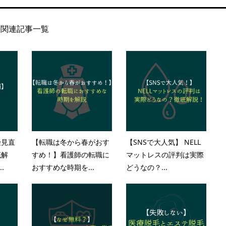
関連記事一覧
険見直
【転職は冬から春がおす
【SNSで大人気】 NELL
底解
すめ！】看護師の転職に
マットレスの評判は実際
.
おすすめな時期を...
どうなの？...