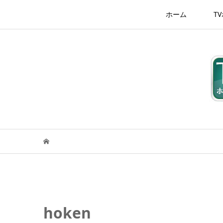
ホーム
T
hoken