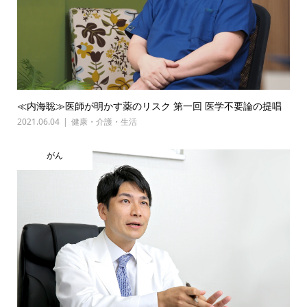
≪内海聡≫医師が明かす薬のリスク 第一回 医学不要論の提唱
2021.06.04
健康・介護・生活
がん