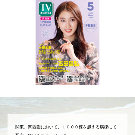
関東、関西圏において、１０００棟を超える病棟にて