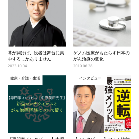
幕が開けば、役者は舞台に集
ゲノム医療がもたらす日本の
中するしかありません
がん治療の変化
2023.10.04
2019.06.28
健康・介護・生活
インタビュー