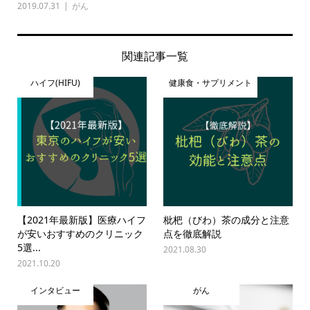
2019.07.31
がん
関連記事一覧
ハイフ(HIFU)
健康食・サプリメント
【2021年最新版】医療ハイフ
枇杷（びわ）茶の成分と注意
が安いおすすめのクリニック
点を徹底解説
5選...
2021.08.30
2021.10.20
インタビュー
がん