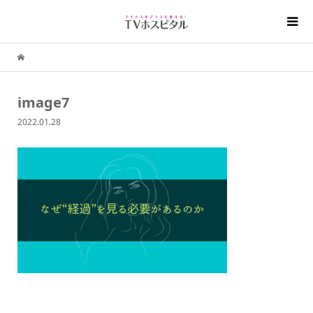
image7
2022.01.28