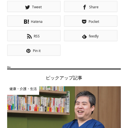
Tweet
Share
Hatena
Pocket
RSS
feedly
Pin it
ピックアップ記事
健康・介護・生活