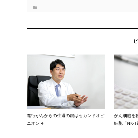
進行がんからの生還の鍵はセカンドオピ
がん細胞を
ニオン 4
細胞「NK-