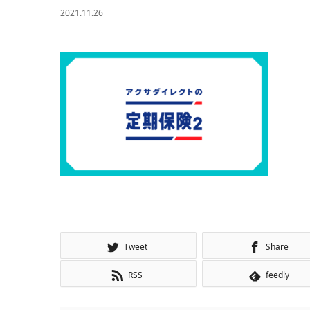
2021.11.26
Tweet
Share
RSS
feedly