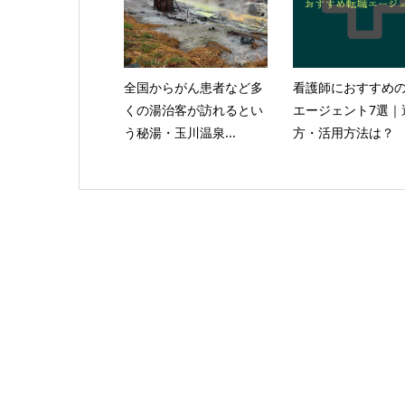
全国からがん患者など多
看護師におすすめ
くの湯治客が訪れるとい
エージェント7選｜
う秘湯・玉川温泉...
方・活用方法は？