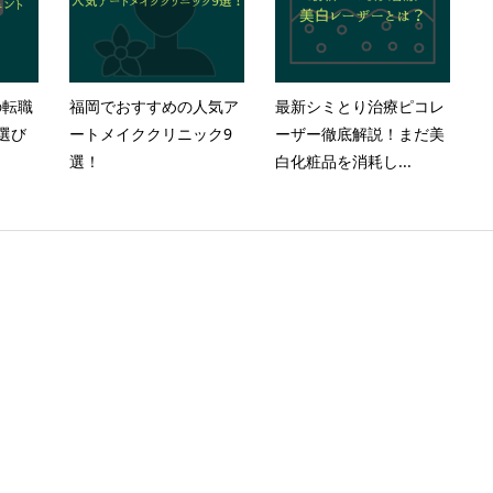
の転職
福岡でおすすめの人気ア
最新シミとり治療ピコレ
選び
ートメイククリニック9
ーザー徹底解説！まだ美
選！
白化粧品を消耗し...