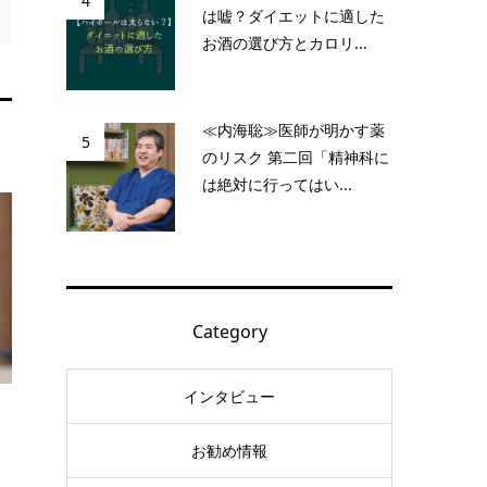
4
は嘘？ダイエットに適した
お酒の選び方とカロリ...
≪内海聡≫医師が明かす薬
5
のリスク 第二回「精神科に
は絶対に行ってはい...
Category
インタビュー
お勧め情報