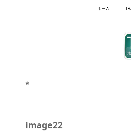
ホーム
T
image22