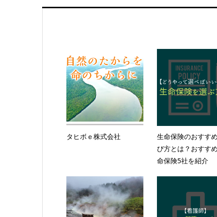
タヒボｅ株式会社
生命保険のおすす
び方とは？おすす
命保険5社を紹介