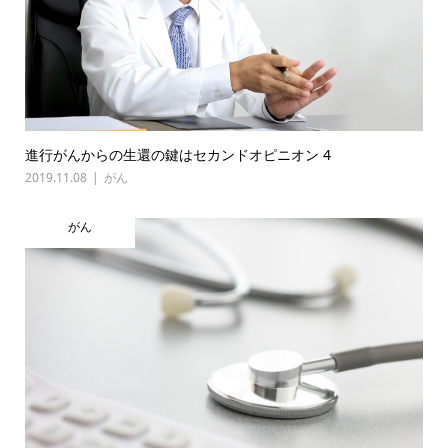
進行がんからの生還の鍵はセカンドオピニオン 4
2019.11.08
がん
がん