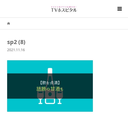
sp2 (8)
2021.11.16