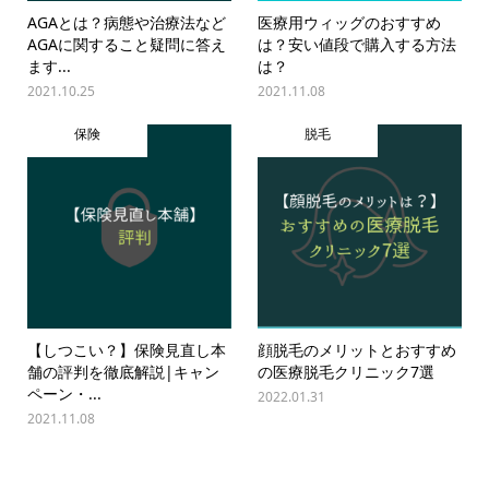
AGAとは？病態や治療法など
医療用ウィッグのおすすめ
AGAに関すること疑問に答え
は？安い値段で購入する方法
ます...
は？
2021.10.25
2021.11.08
保険
脱毛
【しつこい？】保険見直し本
顔脱毛のメリットとおすすめ
舗の評判を徹底解説|キャン
の医療脱毛クリニック7選
ペーン・...
2022.01.31
2021.11.08