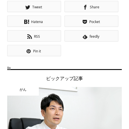
Tweet
Share
Hatena
Pocket
RSS
feedly
Pin it
ピックアップ記事
がん