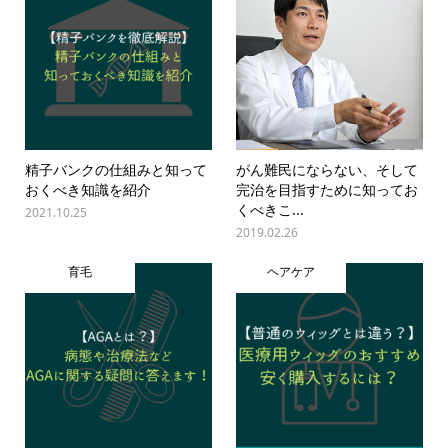
精子バンクの仕組みと知って
がん難民にならない、そして
おくべき知識を紹介
完治を目指すために知ってお
くべきこ...
2021.10.25
2019.02.26
育毛
ヘアケア