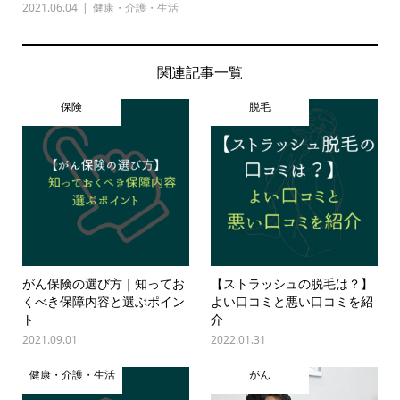
2021.06.04
健康・介護・生活
関連記事一覧
保険
脱毛
がん保険の選び方｜知ってお
【ストラッシュの脱毛は？】
くべき保障内容と選ぶポイン
よい口コミと悪い口コミを紹
ト
介
2021.09.01
2022.01.31
健康・介護・生活
がん