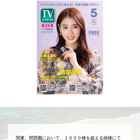
関東、関西圏において、１０００棟を超える病棟にて